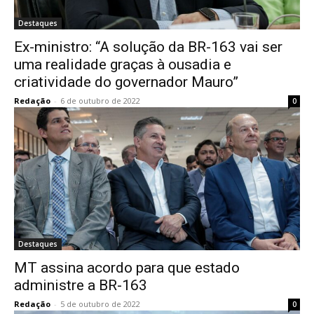
Destaques
Ex-ministro: “A solução da BR-163 vai ser
uma realidade graças à ousadia e
criatividade do governador Mauro”
Redação
-
6 de outubro de 2022
0
Destaques
MT assina acordo para que estado
administre a BR-163
Redação
-
5 de outubro de 2022
0