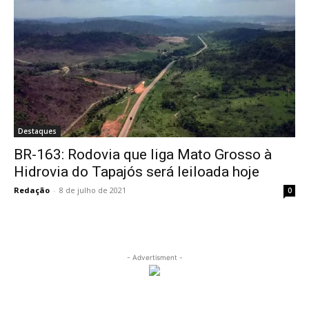
Destaques
BR-163: Rodovia que liga Mato Grosso à
Hidrovia do Tapajós será leiloada hoje
Redação
-
8 de julho de 2021
0
- Advertisment -