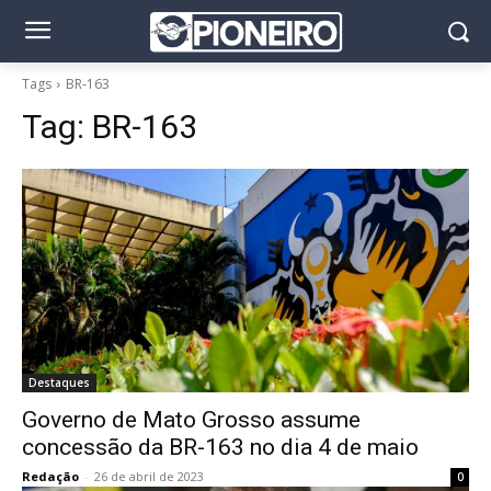
Tags
BR-163
Tag:
BR-163
Destaques
Governo de Mato Grosso assume
concessão da BR-163 no dia 4 de maio
Redação
-
26 de abril de 2023
0