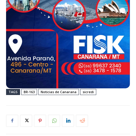
TAGS
BR-163
Noticias de Canarana
sicredi