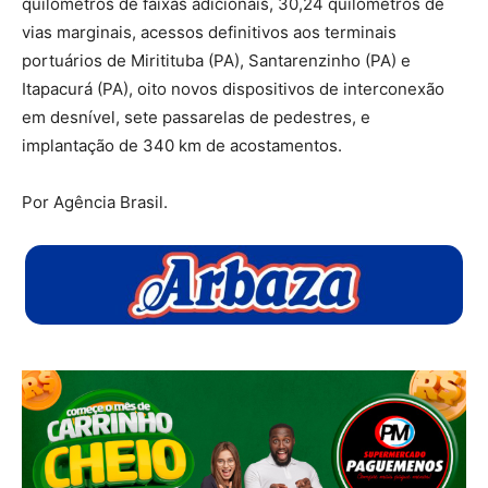
quilômetros de faixas adicionais, 30,24 quilômetros de
vias marginais, acessos definitivos aos terminais
portuários de Miritituba (PA), Santarenzinho (PA) e
Itapacurá (PA), oito novos dispositivos de interconexão
em desnível, sete passarelas de pedestres, e
implantação de 340 km de acostamentos.
Por Agência Brasil.