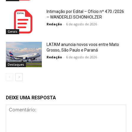
Intimação por Edital – Ofício nº 470 /2026
– WANDERLEI SCHONHOLZER
Redação
-
6 de agosto de 2026
Gerais
LATAM anuncia novos voos entre Mato
Grosso, São Paulo e Paraná
Redação
-
6 de agosto de 2026
Destaques
DEIXE UMA RESPOSTA