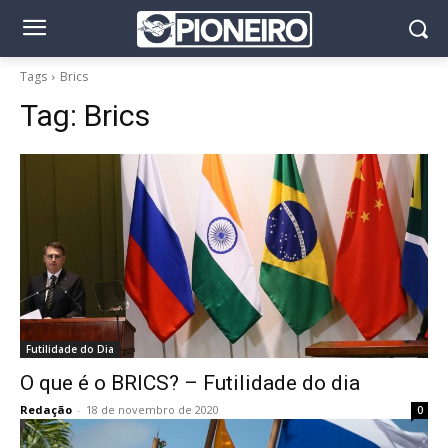
Tags
Brics
Tag:
Brics
Futilidade do Dia
O que é o BRICS? – Futilidade do dia
Redação
-
18 de novembro de 2020
0