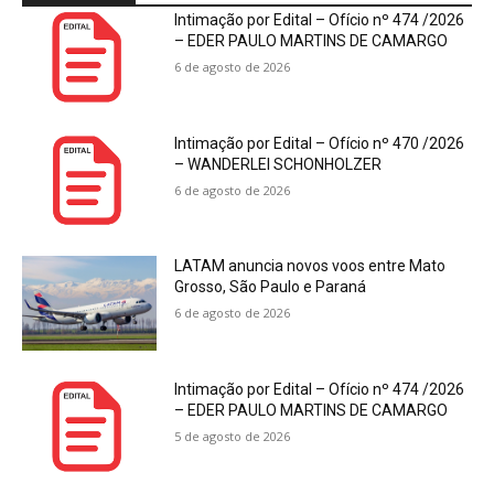
Intimação por Edital – Ofício nº 474 /2026
– EDER PAULO MARTINS DE CAMARGO
6 de agosto de 2026
Intimação por Edital – Ofício nº 470 /2026
– WANDERLEI SCHONHOLZER
6 de agosto de 2026
LATAM anuncia novos voos entre Mato
Grosso, São Paulo e Paraná
6 de agosto de 2026
Intimação por Edital – Ofício nº 474 /2026
– EDER PAULO MARTINS DE CAMARGO
5 de agosto de 2026