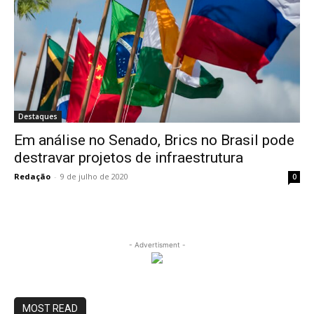
Destaques
Em análise no Senado, Brics no Brasil pode
destravar projetos de infraestrutura
Redação
-
9 de julho de 2020
0
- Advertisment -
MOST READ