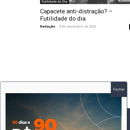
Futilidade do Dia
Capacete anti-distração? –
Futilidade do dia
Redação
-
4 de dezembro de 2020