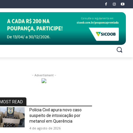
- Advertisment -
MOST READ
Polícia Civil apura novo caso
suspeito de intoxicação por
metanol em Querência
4 de agosto de 2026