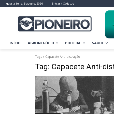
quarta-feira, 5 agosto, 2026
Entrar / Cadastrar
INÍCIO
AGRONEGÓCIO
POLICIAL
SAÚDE
Tags
Capacete Anti-distração
Tag:
Capacete Anti-dis