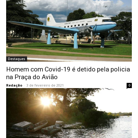
Destaques
Homem com Covid-19 é detido pela policia
na Praça do Avião
Redação
-
3 de fevereiro de 2021
0