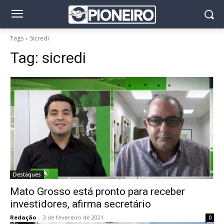
Tags
Sicredi
Tag:
sicredi
Destaques
Mato Grosso está pronto para receber
investidores, afirma secretário
Redação
-
3 de fevereiro de 2021
0