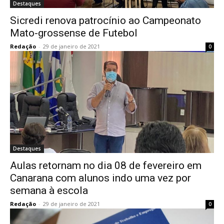
Destaques
Sicredi renova patrocínio ao Campeonato
Mato-grossense de Futebol
Redação
-
29 de janeiro de 2021
0
Destaques
Aulas retornam no dia 08 de fevereiro em
Canarana com alunos indo uma vez por
semana à escola
Redação
-
29 de janeiro de 2021
0