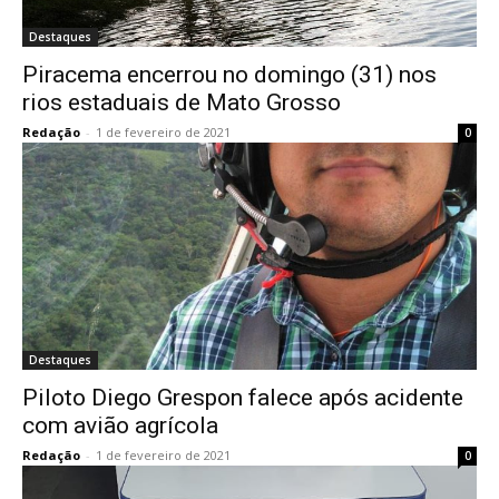
Destaques
Piracema encerrou no domingo (31) nos
rios estaduais de Mato Grosso
Redação
-
1 de fevereiro de 2021
0
Destaques
Piloto Diego Grespon falece após acidente
com avião agrícola
Redação
-
1 de fevereiro de 2021
0