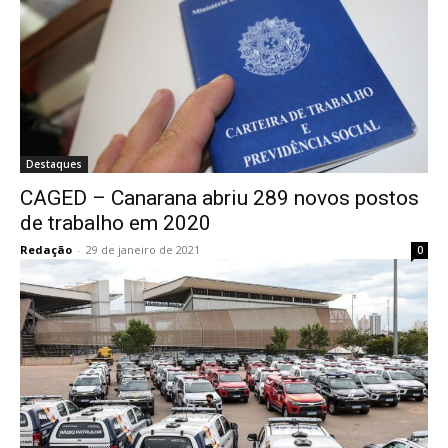
Destaques
CAGED – Canarana abriu 289 novos postos
de trabalho em 2020
Redação
-
29 de janeiro de 2021
0