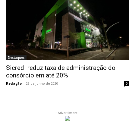
Destaques
Sicredi reduz taxa de administração do
consórcio em até 20%
Redação
-
29 de junho de 2020
0
- Advertisment -