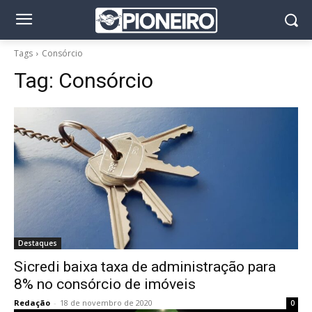
Tags
Consórcio
Tag:
Consórcio
Destaques
Sicredi baixa taxa de administração para
8% no consórcio de imóveis
Redação
-
18 de novembro de 2020
0