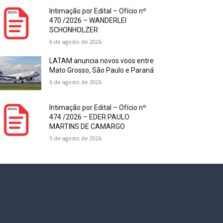
Intimação por Edital – Ofício nº
470 /2026 – WANDERLEI
SCHONHOLZER
6 de agosto de 2026
LATAM anuncia novos voos entre
Mato Grosso, São Paulo e Paraná
6 de agosto de 2026
Intimação por Edital – Ofício nº
474 /2026 – EDER PAULO
MARTINS DE CAMARGO
5 de agosto de 2026