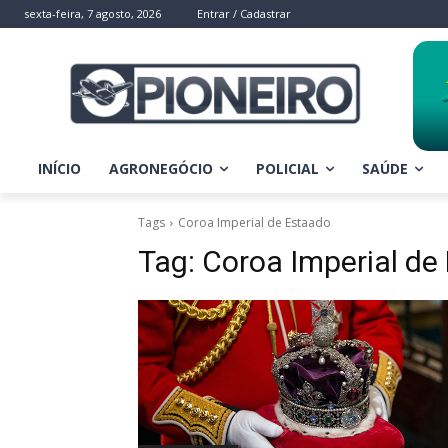
sexta-feira, 7 agosto, 2026
Entrar / Cadastrar
INÍCIO
AGRONEGÓCIO
POLICIAL
SAÚDE
Tags
Coroa Imperial de Estaado
Tag:
Coroa Imperial de