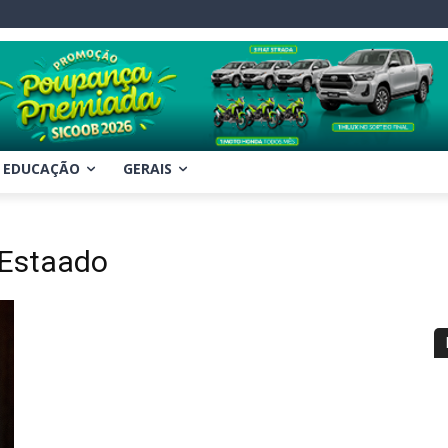
EDUCAÇÃO
GERAIS
 Estaado