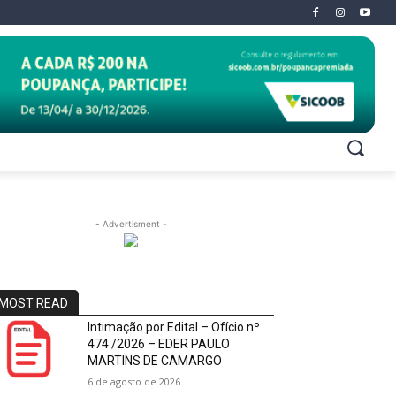
- Advertisment -
MOST READ
Intimação por Edital – Ofício nº
474 /2026 – EDER PAULO
MARTINS DE CAMARGO
6 de agosto de 2026