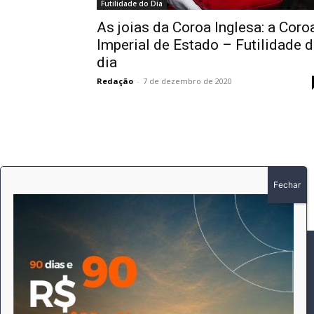
Futilidade do Dia
As joias da Coroa Inglesa: a Coro
Imperial de Estado – Futilidade 
dia
Redação
-
7 de dezembro de 2020
SOBRE