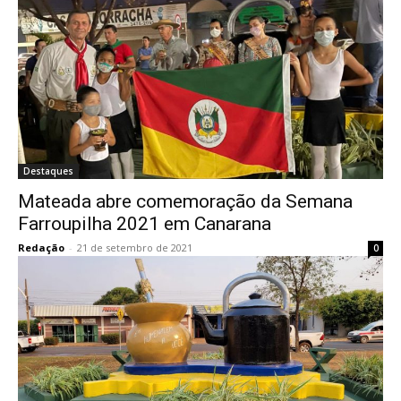
Destaques
Mateada abre comemoração da Semana
Farroupilha 2021 em Canarana
Redação
-
21 de setembro de 2021
0