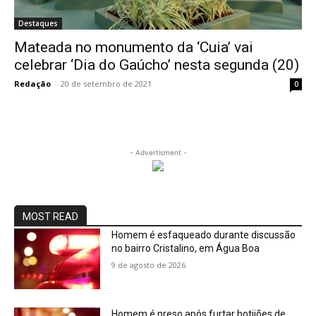
Destaques
Mateada no monumento da ‘Cuia’ vai
celebrar ‘Dia do Gaúcho’ nesta segunda (20)
Redação
-
20 de setembro de 2021
0
- Advertisment -
MOST READ
Homem é esfaqueado durante discussão
no bairro Cristalino, em Água Boa
9 de agosto de 2026
Homem é preso após furtar botijões de