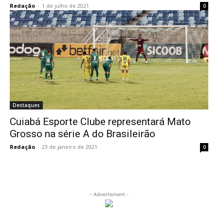
Redação
-
1 de julho de 2021
0
Destaques
Cuiabá Esporte Clube representará Mato
Grosso na série A do Brasileirão
Redação
-
23 de janeiro de 2021
0
- Advertisment -