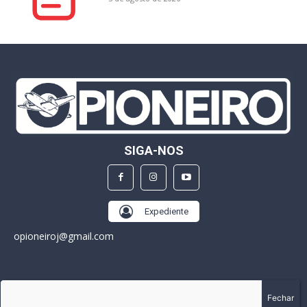
SIGA-NOS
Expediente
opioneiroj@gmail.com
SOBRE