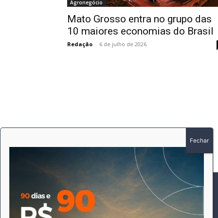
Agronegócio
Mato Grosso entra no grupo das
10 maiores economias do Brasil
Redação
-
6 de julho de 2026