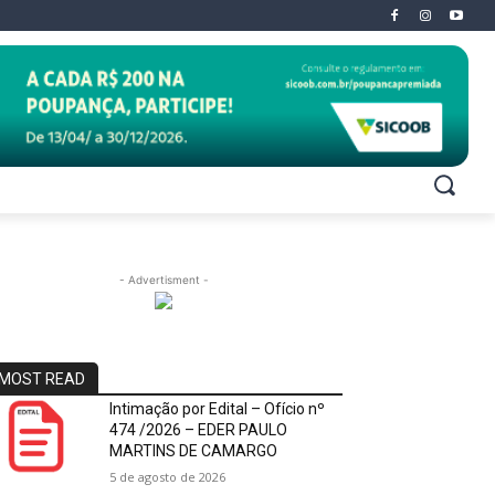
- Advertisment -
MOST READ
Intimação por Edital – Ofício nº
474 /2026 – EDER PAULO
MARTINS DE CAMARGO
5 de agosto de 2026