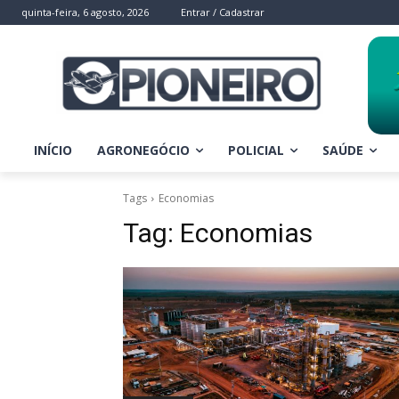
quinta-feira, 6 agosto, 2026
Entrar / Cadastrar
INÍCIO
AGRONEGÓCIO
POLICIAL
SAÚDE
Tags
Economias
Tag:
Economias