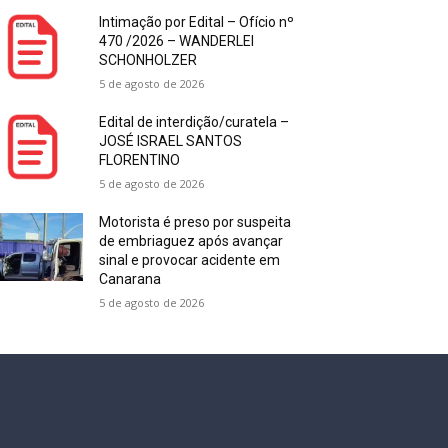
Intimação por Edital – Ofício nº
470 /2026 – WANDERLEI
SCHONHOLZER
5 de agosto de 2026
Edital de interdição/curatela –
JOSÉ ISRAEL SANTOS
FLORENTINO
5 de agosto de 2026
Motorista é preso por suspeita
de embriaguez após avançar
sinal e provocar acidente em
Canarana
5 de agosto de 2026