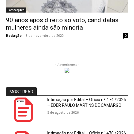
Destaques
90 anos após direito ao voto, candidatas
mulheres ainda são minoria
Redação
-
3 de novembro de 2020
0
- Advertisment -
MOST READ
Intimação por Edital – Ofício nº 474 /2026
– EDER PAULO MARTINS DE CAMARGO
5 de agosto de 2026
Intimação por Edital – Ofício nº 470 /2026