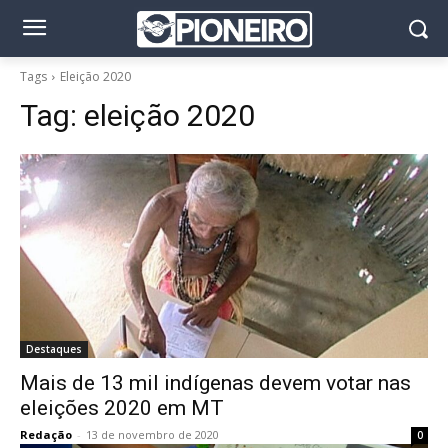
Tags
Eleição 2020
Tag:
eleição 2020
Destaques
Mais de 13 mil indígenas devem votar nas
eleições 2020 em MT
Redação
-
13 de novembro de 2020
0