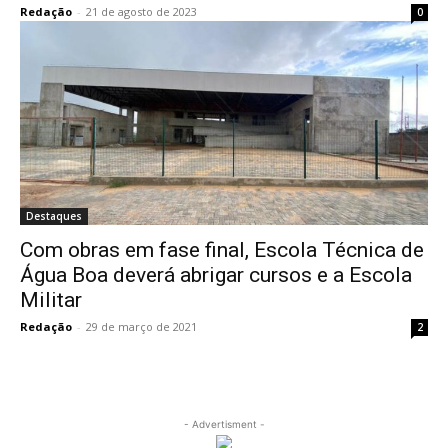
Redação
-
21 de agosto de 2023
0
Destaques
Com obras em fase final, Escola Técnica de
Água Boa deverá abrigar cursos e a Escola
Militar
Redação
-
29 de março de 2021
2
- Advertisment -