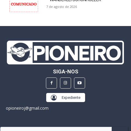
7 de agosto de 2026
SIGA-NOS
Expediente
opioneiroj@gmail.com