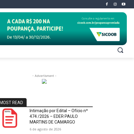
- Advertisment -
MOST READ
Intimação por Edital – Ofício nº
474 /2026 – EDER PAULO
MARTINS DE CAMARGO
6 de agosto de 2026