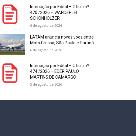
Intimação por Edital – Ofício nº
470 /2026 – WANDERLEI
SCHONHOLZER
6 de agosto de 2026
LATAM anuncia novos voos entre
Mato Grosso, São Paulo e Paraná
6 de agosto de 2026
Intimação por Edital – Ofício nº
474 /2026 – EDER PAULO
MARTINS DE CAMARGO
5 de agosto de 2026