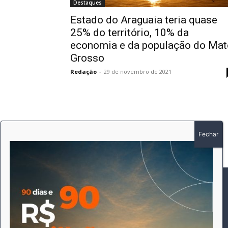
Destaques
Estado do Araguaia teria quase
25% do território, 10% da
economia e da população do Mat
Grosso
Redação
-
29 de novembro de 2021
SOBRE