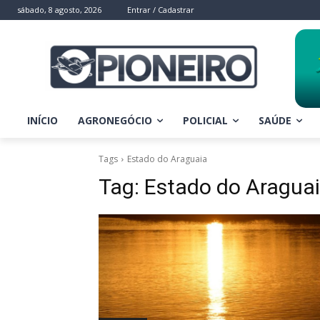
sábado, 8 agosto, 2026
Entrar / Cadastrar
INÍCIO
AGRONEGÓCIO
POLICIAL
SAÚDE
Tags
Estado do Araguaia
Tag:
Estado do Aragua