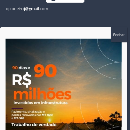
opioneiroj@gmail.com
SOBRE
A história do Pioneiro inicia em fevereiro de 2005 em
Canarana - MT, na época, como um jornal impresso semanal,
que chegou a possuir mil assinantes. Durante 15 anos, foram
publicadas 691 edições que narraram os acontecimentos
políticos, policiais e cotidianos de Canarana e região. Fiel a sua
origem, pautado sempre pela busca incessante da
imparcialidade, faz jus a sua logo, com o característico "avião
da praça" de Canarana, sendo o símbolo do
comprometimento deste veículo de comunicação com o
relato dos fatos neste município. Em 06 de dezembro de 2019
circulou a última edição impressa do jornal, que desde então
tem veiculação exclusivamente online.