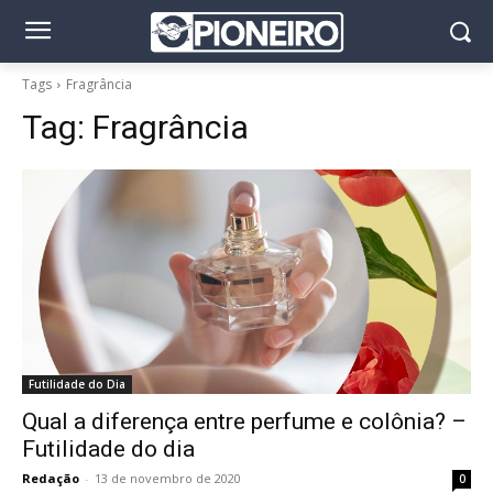
Tags
Fragrância
Tag:
Fragrância
Futilidade do Dia
Qual a diferença entre perfume e colônia? –
Futilidade do dia
Redação
-
13 de novembro de 2020
0