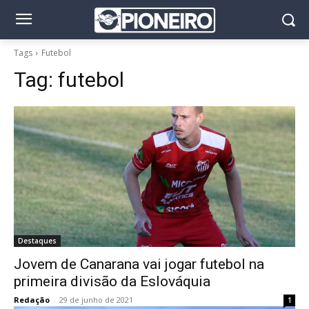
Tags
Futebol
Tag:
futebol
Destaques
Jovem de Canarana vai jogar futebol na
primeira divisão da Eslováquia
Redação
-
29 de junho de 2021
1