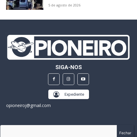
5 de agosto de 2026
SIGA-NOS
Expediente
opioneiroj@gmail.com
SOBRE