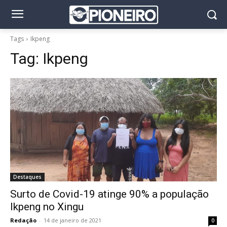
Tags
Ikpeng
Tag:
Ikpeng
Destaques
Surto de Covid-19 atinge 90% a população
Ikpeng no Xingu
Redação
-
14 de janeiro de 2021
0