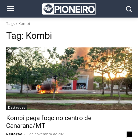
Tags
Kombi
Tag:
Kombi
Destaques
Kombi pega fogo no centro de
Canarana/MT
Redação
-
5 de novembro de 2020
0