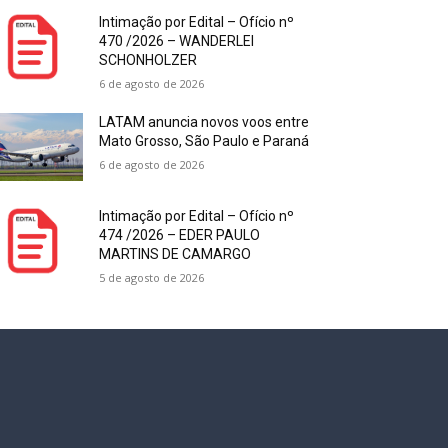
Intimação por Edital – Ofício nº
470 /2026 – WANDERLEI
SCHONHOLZER
6 de agosto de 2026
LATAM anuncia novos voos entre
Mato Grosso, São Paulo e Paraná
6 de agosto de 2026
Intimação por Edital – Ofício nº
474 /2026 – EDER PAULO
MARTINS DE CAMARGO
5 de agosto de 2026