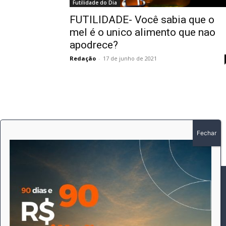
Futilidade do Dia
FUTILIDADE- Você sabia que o
mel é o unico alimento que nao
apodrece?
Redação
-
17 de junho de 2021
SOBRE