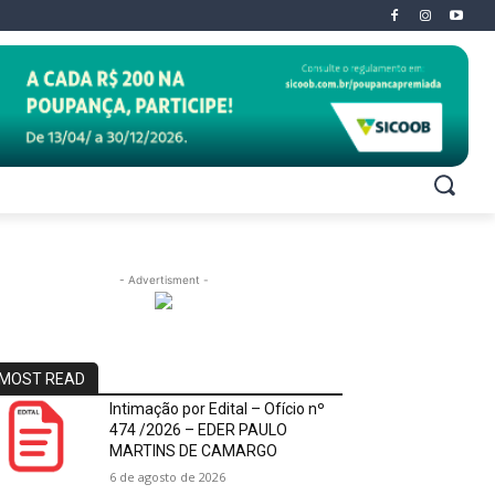
- Advertisment -
MOST READ
Intimação por Edital – Ofício nº
474 /2026 – EDER PAULO
MARTINS DE CAMARGO
6 de agosto de 2026