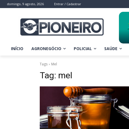
domingo, 9 agosto, 2026
Entrar / Cadastrar
INÍCIO
AGRONEGÓCIO
POLICIAL
SAÚDE
Tags
Mel
Tag:
mel