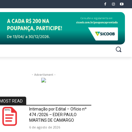
- Advertisment -
MOST READ
Intimação por Edital – Ofício nº
474 /2026 – EDER PAULO
MARTINS DE CAMARGO
6 de agosto de 2026