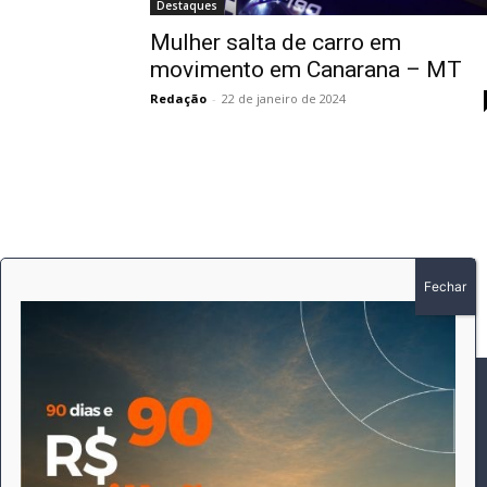
Destaques
Mulher salta de carro em
movimento em Canarana – MT
Redação
-
22 de janeiro de 2024
SOBRE