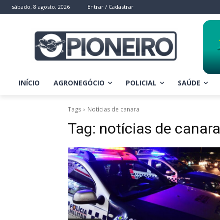
sábado, 8 agosto, 2026
Entrar / Cadastrar
INÍCIO
AGRONEGÓCIO
POLICIAL
SAÚDE
Tags
Notícias de canara
Tag:
notícias de canar