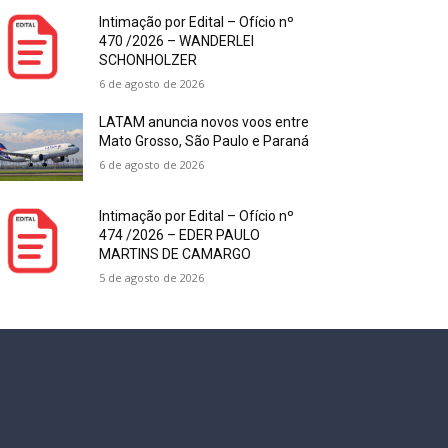
Intimação por Edital – Ofício nº
470 /2026 – WANDERLEI
SCHONHOLZER
6 de agosto de 2026
LATAM anuncia novos voos entre
Mato Grosso, São Paulo e Paraná
6 de agosto de 2026
Intimação por Edital – Ofício nº
474 /2026 – EDER PAULO
MARTINS DE CAMARGO
5 de agosto de 2026