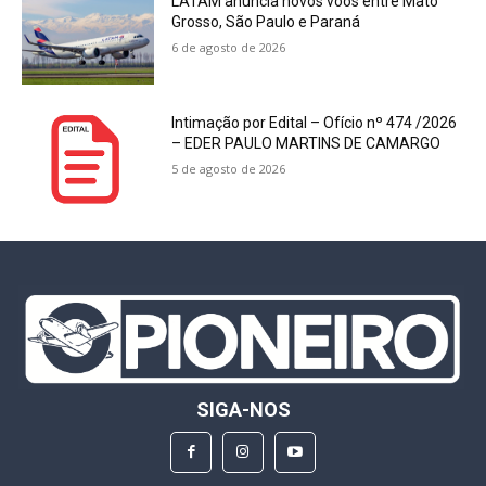
LATAM anuncia novos voos entre Mato
Grosso, São Paulo e Paraná
6 de agosto de 2026
Intimação por Edital – Ofício nº 474 /2026
– EDER PAULO MARTINS DE CAMARGO
5 de agosto de 2026
SIGA-NOS