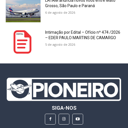
LATAM anuncia novos voos entre Mato
Grosso, São Paulo e Paraná
6 de agosto de 2026
Intimação por Edital – Ofício nº 474 /2026
– EDER PAULO MARTINS DE CAMARGO
5 de agosto de 2026
SIGA-NOS