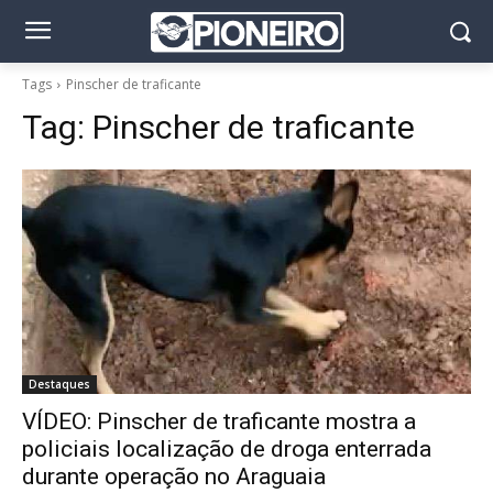
Tags
Pinscher de traficante
Tag:
Pinscher de traficante
Destaques
VÍDEO: Pinscher de traficante mostra a
policiais localização de droga enterrada
durante operação no Araguaia