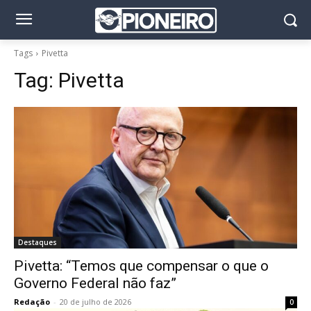
Tags
Pivetta
Tag:
Pivetta
Destaques
Pivetta: “Temos que compensar o que o
Governo Federal não faz”
Redação
-
20 de julho de 2026
0