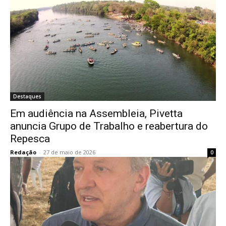
Destaques
Em audiência na Assembleia, Pivetta
anuncia Grupo de Trabalho e reabertura do
Repesca
Redação
-
27 de maio de 2026
0