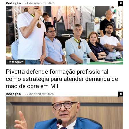
Redação
-
21 de maio de 2026
0
Destaques
Pivetta defende formação profissional
como estratégia para atender demanda de
mão de obra em MT
Redação
-
27 de abril de 2026
0