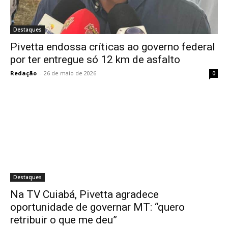
Destaques
Pivetta endossa críticas ao governo federal
por ter entregue só 12 km de asfalto
Redação
-
26 de maio de 2026
0
Destaques
Na TV Cuiabá, Pivetta agradece
oportunidade de governar MT: “quero
retribuir o que me deu”