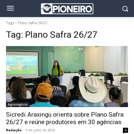
Tags
Plano Safra 26/27
Tag:
Plano Safra 26/27
Agronegócio
Sicredi Araxingu orienta sobre Plano Safra
26/27 e reúne produtores em 30 agências
Redação
-
9 de julho de 2026
0