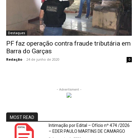
Destaques
PF faz operação contra fraude tributária em
Barra do Garças
Redação
-
24 de junho de 2020
0
- Advertisment -
MOST READ
Intimação por Edital – Ofício nº 474 /2026
– EDER PAULO MARTINS DE CAMARGO