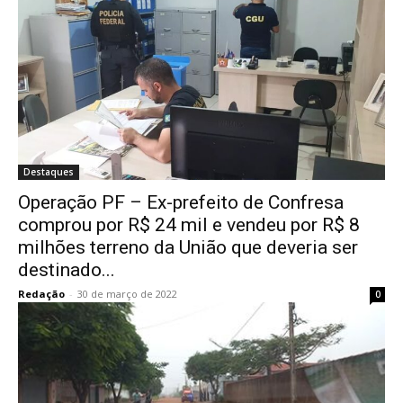
Destaques
Operação PF – Ex-prefeito de Confresa
comprou por R$ 24 mil e vendeu por R$ 8
milhões terreno da União que deveria ser
destinado...
Redação
-
30 de março de 2022
0