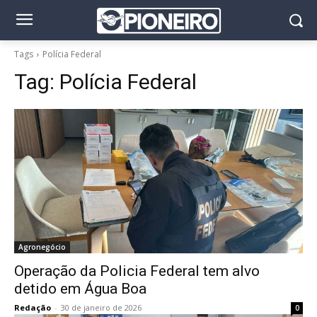
Tags
Polícia Federal
Tag:
Polícia Federal
Agronegócio
Operação da Policia Federal tem alvo
detido em Água Boa
Redação
-
30 de janeiro de 2026
0