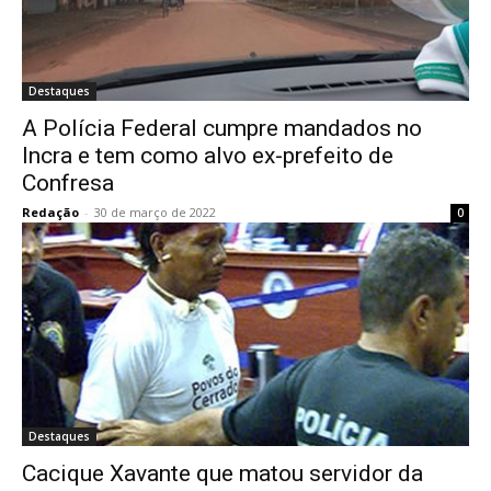
Destaques
A Polícia Federal cumpre mandados no
Incra e tem como alvo ex-prefeito de
Confresa
Redação
-
30 de março de 2022
0
Destaques
Cacique Xavante que matou servidor da