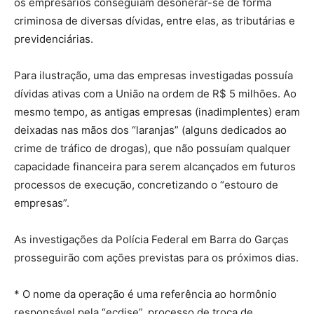
os empresários conseguiam desonerar-se de forma
criminosa de diversas dívidas, entre elas, as tributárias e
previdenciárias.
Para ilustração, uma das empresas investigadas possuía
dívidas ativas com a União na ordem de R$ 5 milhões. Ao
mesmo tempo, as antigas empresas (inadimplentes) eram
deixadas nas mãos dos “laranjas” (alguns dedicados ao
crime de tráfico de drogas), que não possuíam qualquer
capacidade financeira para serem alcançados em futuros
processos de execução, concretizando o “estouro de
empresas”.
As investigações da Polícia Federal em Barra do Garças
prosseguirão com ações previstas para os próximos dias.
* O nome da operação é uma referência ao hormônio
responsável pela “ecdise”, processo de troca de