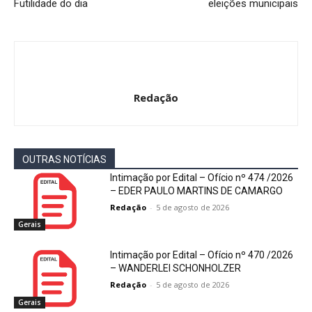
Futilidade do dia
eleições municipais
Redação
OUTRAS NOTÍCIAS
Intimação por Edital – Ofício nº 474 /2026
– EDER PAULO MARTINS DE CAMARGO
Redação
-
5 de agosto de 2026
Gerais
Intimação por Edital – Ofício nº 470 /2026
– WANDERLEI SCHONHOLZER
Redação
-
5 de agosto de 2026
Gerais