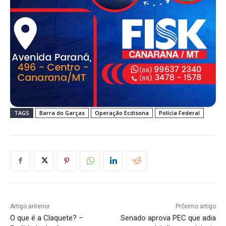
TAGS
Barra do Garças
Operação Ecdisona
Polícia Federal
Artigo anterior
Próximo artigo
O que é a Claquete? –
Senado aprova PEC que adia