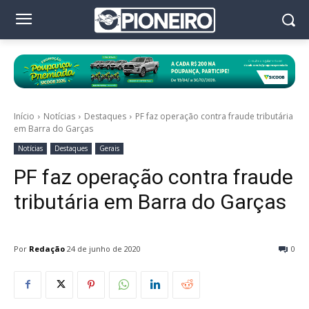
Início
Notícias
Destaques
PF faz operação contra fraude tributária
em Barra do Garças
Notícias
Destaques
Gerais
PF faz operação contra fraude
tributária em Barra do Garças
Por
Redação
24 de junho de 2020
0