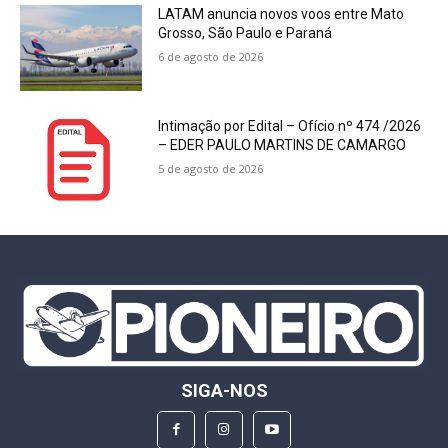
LATAM anuncia novos voos entre Mato
Grosso, São Paulo e Paraná
6 de agosto de 2026
Intimação por Edital – Ofício nº 474 /2026
– EDER PAULO MARTINS DE CAMARGO
5 de agosto de 2026
SIGA-NOS