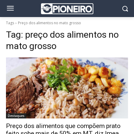
Tags
Preço dos alimentos no mato grosso
Tag:
preço dos alimentos no
mato grosso
Destaques
Preço dos alimentos que compõem prato
feito sobe mais de 50% em MT, diz Imea