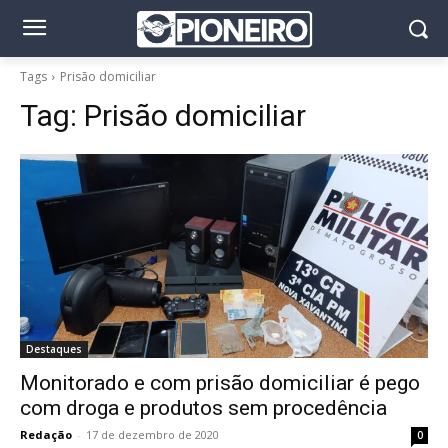
Tags
Prisão domiciliar
Tag:
Prisão domiciliar
Destaques
Monitorado e com prisão domiciliar é pego
com droga e produtos sem procedência
Redação
-
17 de dezembro de 2020
0