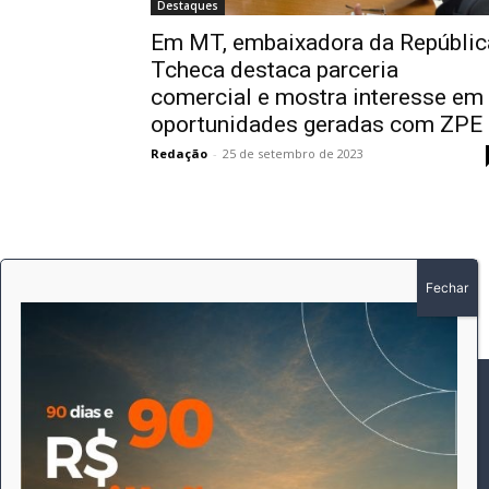
Destaques
Em MT, embaixadora da Repúblic
Tcheca destaca parceria
comercial e mostra interesse em
oportunidades geradas com ZPE
Redação
-
25 de setembro de 2023
SOBRE