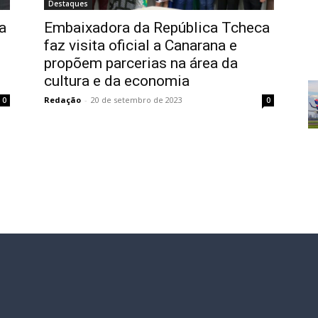
Destaques
a
Embaixadora da República Tcheca
faz visita oficial a Canarana e
propõem parcerias na área da
cultura e da economia
Redação
-
20 de setembro de 2023
0
0