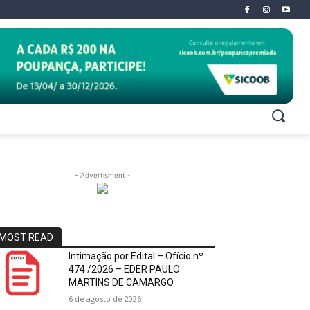
- Advertisment -
MOST READ
Intimação por Edital – Ofício nº
474 /2026 – EDER PAULO
MARTINS DE CAMARGO
6 de agosto de 2026