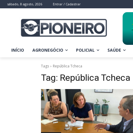
sábado, 8 agosto, 2026
Entrar / Cadastrar
INÍCIO
AGRONEGÓCIO
POLICIAL
SAÚDE
Tags
República Tcheca
Tag:
República Tcheca