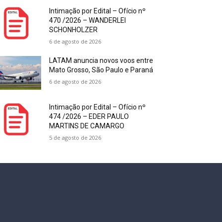
Intimação por Edital – Ofício nº
470 /2026 – WANDERLEI
SCHONHOLZER
6 de agosto de 2026
LATAM anuncia novos voos entre
Mato Grosso, São Paulo e Paraná
6 de agosto de 2026
Intimação por Edital – Ofício nº
474 /2026 – EDER PAULO
MARTINS DE CAMARGO
5 de agosto de 2026