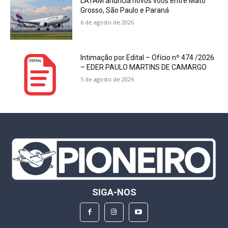
LATAM anuncia novos voos entre Mato
Grosso, São Paulo e Paraná
6 de agosto de 2026
Intimação por Edital – Ofício nº 474 /2026
– EDER PAULO MARTINS DE CAMARGO
5 de agosto de 2026
SIGA-NOS