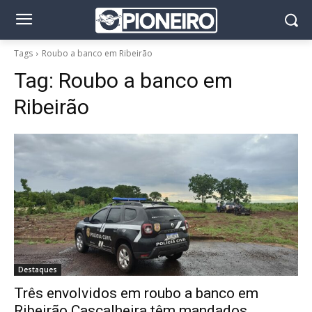
Tags
Roubo a banco em Ribeirão
Tag:
Roubo a banco em
Ribeirão
Destaques
Três envolvidos em roubo a banco em
Ribeirão Cascalheira têm mandados