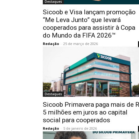
Destaques
Sicoob e Visa lançam promoção
“Me Leva Junto” que levará
cooperados para assistir à Copa
do Mundo da FIFA 2026™
Redação
-
25 de março de 2026
Destaques
Sicoob Primavera paga mais de 
5 milhões em juros ao capital
social para cooperados
Redação
-
5 de janeiro de 2026