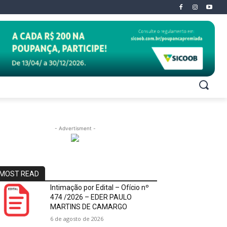
- Advertisment -
MOST READ
Intimação por Edital – Ofício nº
474 /2026 – EDER PAULO
MARTINS DE CAMARGO
6 de agosto de 2026