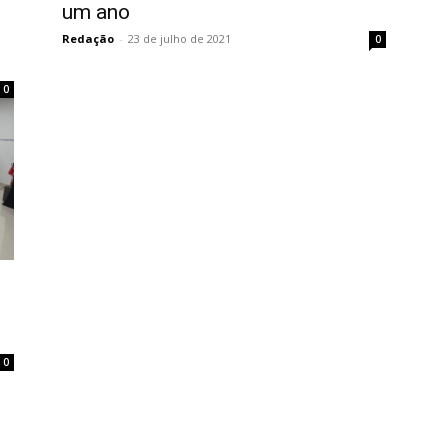
um ano
Redação
-
23 de julho de 2021
0
0
0