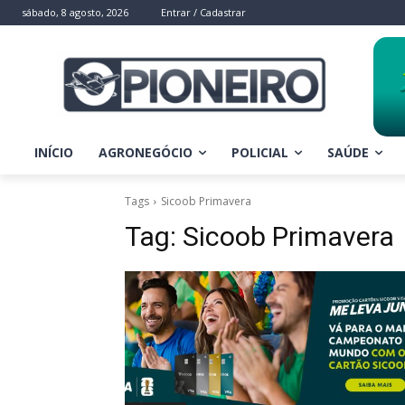
sábado, 8 agosto, 2026
Entrar / Cadastrar
INÍCIO
AGRONEGÓCIO
POLICIAL
SAÚDE
Tags
Sicoob Primavera
Tag:
Sicoob Primavera