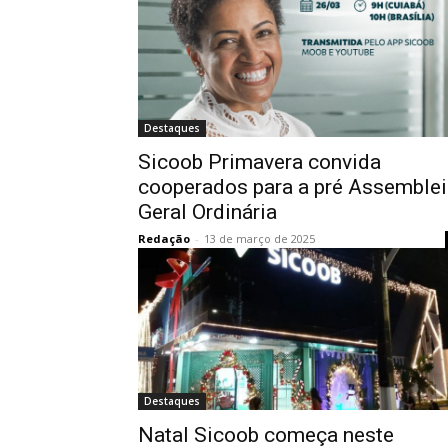
Destaques
Sicoob Primavera convida
cooperados para a pré Assemblei
Geral Ordinária
Redação
-
13 de março de 2025
Destaques
Natal Sicoob começa neste