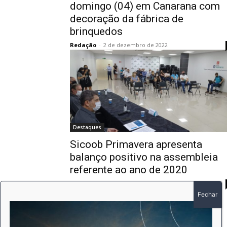
domingo (04) em Canarana com
decoração da fábrica de
brinquedos
Redação
-
2 de dezembro de 2022
Destaques
Sicoob Primavera apresenta
balanço positivo na assembleia
referente ao ano de 2020
Redação
-
20 de abril de 2021