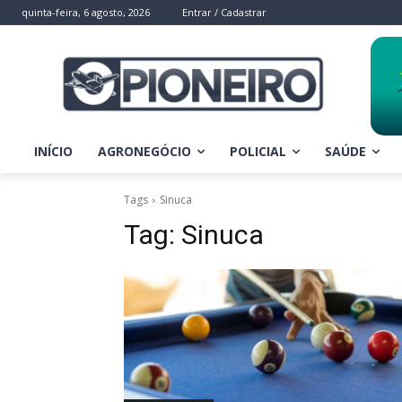
quinta-feira, 6 agosto, 2026
Entrar / Cadastrar
INÍCIO
AGRONEGÓCIO
POLICIAL
SAÚDE
Tags
Sinuca
Tag:
Sinuca