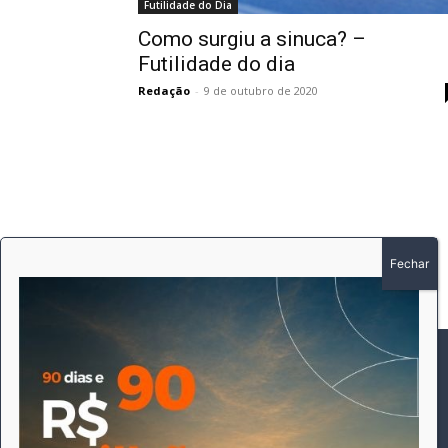
Futilidade do Dia
Como surgiu a sinuca? –
Futilidade do dia
Redação
-
9 de outubro de 2020
SOBRE