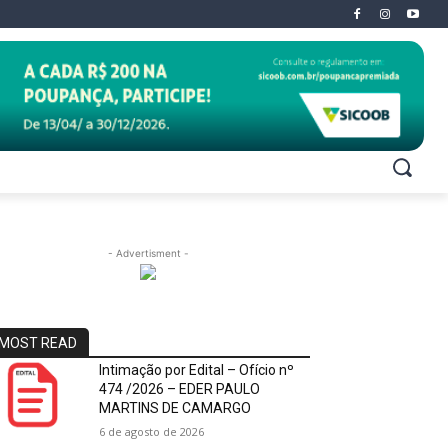
- Advertisment -
MOST READ
Intimação por Edital – Ofício nº
474 /2026 – EDER PAULO
MARTINS DE CAMARGO
6 de agosto de 2026