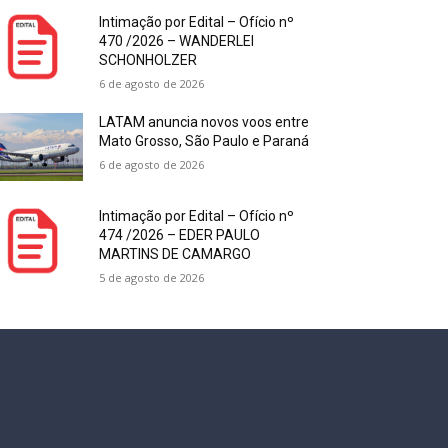
Intimação por Edital – Ofício nº
470 /2026 – WANDERLEI
SCHONHOLZER
6 de agosto de 2026
LATAM anuncia novos voos entre
Mato Grosso, São Paulo e Paraná
6 de agosto de 2026
Intimação por Edital – Ofício nº
474 /2026 – EDER PAULO
MARTINS DE CAMARGO
5 de agosto de 2026