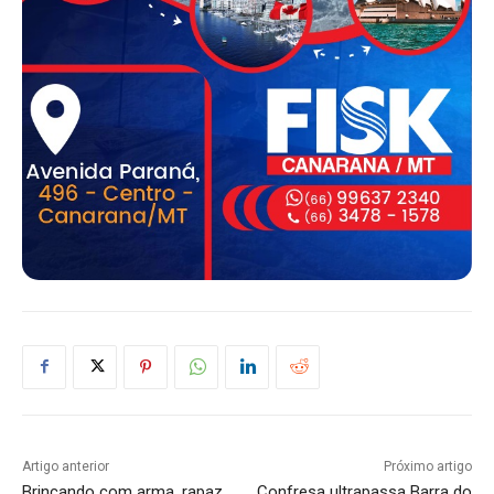
Artigo anterior
Próximo artigo
Brincando com arma, rapaz
Confresa ultrapassa Barra do