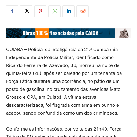
CUIABÁ – Policial da inteligência da 21.ª Companhia
Independente da Polícia Militar, identificado como
Ricardo Ferreira de Azevedo, 36, morreu na noite de
quinta-feira (28), após ser baleado por um tenente da
Força Tática durante uma ocorrência, no pátio de um
posto de gasolina, no cruzamento das avenidas Mato
Grosso e CPA, em Cuiabá. A vítima estava
descaracterizada, foi flagrada com arma em punho e
acabou sendo confundida como um dos criminosos.
Conforme as informações, por volta das 21h40, Força
Tática da PM estava fazendo patrulhamento quando