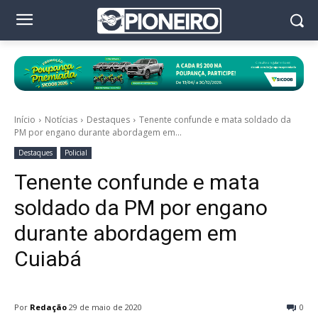
Início
Notícias
Destaques
Tenente confunde e mata soldado da
PM por engano durante abordagem em...
Destaques
Policial
Tenente confunde e mata
soldado da PM por engano
durante abordagem em
Cuiabá
Por
Redação
29 de maio de 2020
0