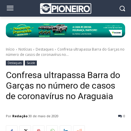
Início
Notícias
Destaques
Confresa ultrapassa Barra do Garças no
número de casos de coronavírus no...
Destaques
Saúde
Confresa ultrapassa Barra do
Garças no número de casos
de coronavírus no Araguaia
Por
Redação
30 de maio de 2020
0