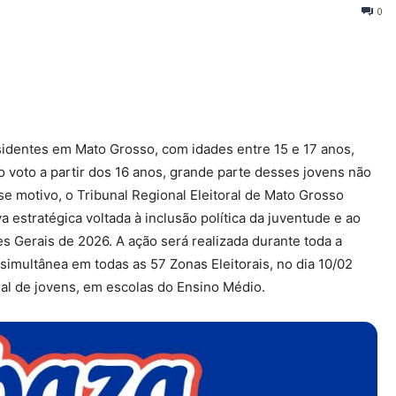
0
identes em Mato Grosso, com idades entre 15 e 17 anos,
 ao voto a partir dos 16 anos, grande parte desses jovens não
sse motivo, o Tribunal Regional Eleitoral de Mato Grosso
 estratégica voltada à inclusão política da juventude e ao
s Gerais de 2026. A ação será realizada durante toda a
imultânea em todas as 57 Zonas Eleitorais, no dia 10/02
ral de jovens, em escolas do Ensino Médio.