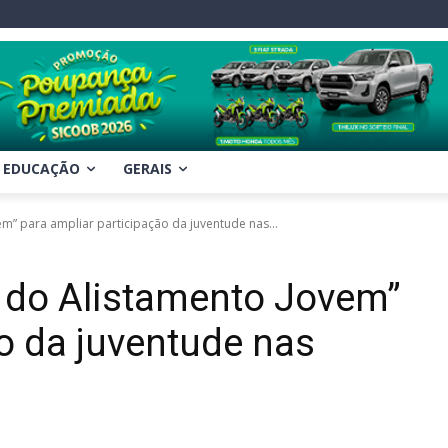
EDUCAÇÃO
GERAIS
em” para ampliar participação da juventude nas...
 do Alistamento Jovem”
o da juventude nas