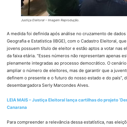
Justiça Eleitoral – Imagem Reprodução.
A medida foi definida após análise no cruzamento de dados 
Geografia e Estatística (IBGE), com o Cadastro Eleitoral, q
jovens possuem título de eleitor e estão aptos a votar nas
da faixa etária. “Esses números não representam apenas est
plenamente integradas ao processo democrático. O cenário 
ampliar o número de eleitores, mas de garantir que a juven
definem o presente e o futuro do nosso estado e do país”, 
desembargadora Serly Marcondes Alves.
LEIA MAIS – Justiça Eleitoral lança cartilhas do projeto ‘
Canarana
Para compreender a relevância dessa estatística, nas eleiç