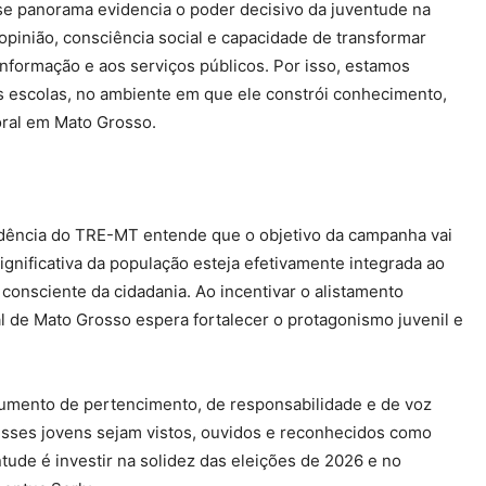
e panorama evidencia o poder decisivo da juventude na
 opinião, consciência social e capacidade de transformar
 informação e aos serviços públicos. Por isso, estamos
das escolas, no ambiente em que ele constrói conhecimento,
toral em Mato Grosso.
esidência do TRE-MT entende que o objetivo da campanha vai
ignificativa da população esteja efetivamente integrada ao
onsciente da cidadania. Ao incentivar o alistamento
ral de Mato Grosso espera fortalecer o protagonismo juvenil e
trumento de pertencimento, de responsabilidade e de voz
sses jovens sejam vistos, ouvidos e reconhecidos como
ntude é investir na solidez das eleições de 2026 e no