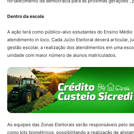
fortalecimento da democracia para as próximas gerações”, p
Dentro da escola
A ação terá como público-alvo estudantes do Ensino Médio 
atendimento
in loco
. Cada Juízo Eleitoral deverá articular,
gestão escolar, a realização dos atendimentos em uma escol
unidade com maior número de alunos matriculados.
As equipes das Zonas Eleitorais serão responsáveis pelo 
como kits biométricos, possibilitando a realização de alista