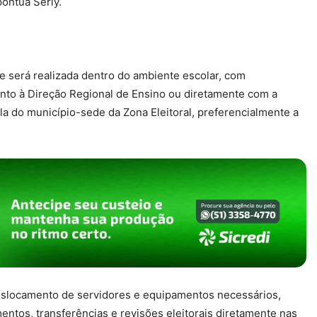
ontua Serly.
e será realizada dentro do ambiente escolar, com
 junto à Direção Regional de Ensino ou diretamente com a
a do município-sede da Zona Eleitoral, preferencialmente a
deslocamento de servidores e equipamentos necessários,
mentos, transferências e revisões eleitorais diretamente nas