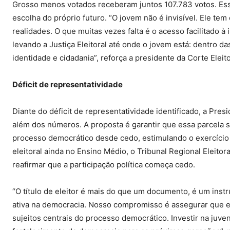
Grosso menos votados receberam juntos 107.783 votos. Ess
escolha do próprio futuro. “O jovem não é invisível. Ele tem
realidades. O que muitas vezes falta é o acesso facilitado à
levando a Justiça Eleitoral até onde o jovem está: dentro 
identidade e cidadania”, reforça a presidente da Corte Elei
Déficit de representatividade
Diante do déficit de representatividade identificado, a Pr
além dos números. A proposta é garantir que essa parcela s
processo democrático desde cedo, estimulando o exercício c
eleitoral ainda no Ensino Médio, o Tribunal Regional Eleito
reafirmar que a participação política começa cedo.
“O título de eleitor é mais do que um documento, é um ins
ativa na democracia. Nosso compromisso é assegurar que e
sujeitos centrais do processo democrático. Investir na juve