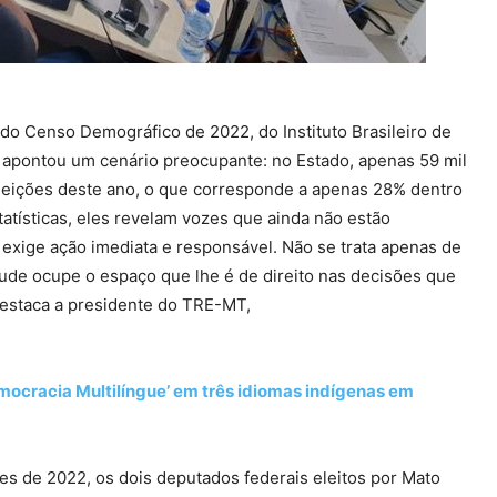
do Censo Demográfico de 2022, do Instituto Brasileiro de
ue apontou um cenário preocupante: no Estado, apenas 59 mil
 eleições deste ano, o que corresponde a apenas 28% dentro
atísticas, eles revelam vozes que ainda não estão
exige ação imediata e responsável. Não se trata apenas de
tude ocupe o espaço que lhe é de direito nas decisões que
destaca a presidente do TRE-MT,
Democracia Multilíngue’ em três idiomas indígenas em
ões de 2022, os dois deputados federais eleitos por Mato