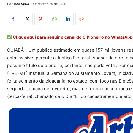
Por
Redação
4 de fevereiro de 2026
Clique aqui para seguir o canal do O Pioneiro no WhatsApp
CUIABÁ – Um público estimado em quase 157 mil jovens res
está invisível perante a Justiça Eleitoral. Apesar do direito
possui o título de eleitor e, portanto, não pode votar. Por e
(TRE-MT) instituiu a Semana do Alistamento Jovem, iniciativa
fortalecimento da cidadania no estado, com foco nas Eleiçõe
segunda semana de fevereiro, mas de forma concentrada e s
(terça-feira), chamado de o Dia “E” do cadastramento eleito