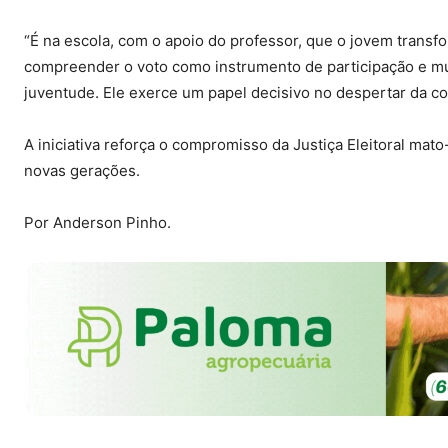
“É na escola, com o apoio do professor, que o jovem transf
compreender o voto como instrumento de participação e m
juventude. Ele exerce um papel decisivo no despertar da co
A iniciativa reforça o compromisso da Justiça Eleitoral m
novas gerações.
Por Anderson Pinho.