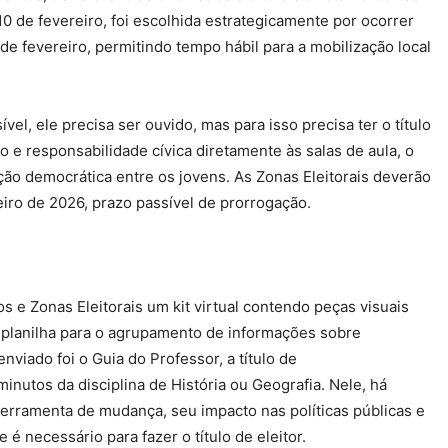
 10 de fevereiro, foi escolhida estrategicamente por ocorrer
2 de fevereiro, permitindo tempo hábil para a mobilização local
el, ele precisa ser ouvido, mas para isso precisa ter o título
 e responsabilidade cívica diretamente às salas de aula, o
ção democrática entre os jovens. As Zonas Eleitorais deverão
reiro de 2026, prazo passível de prorrogação.
e Zonas Eleitorais um kit virtual contendo peças visuais
m planilha para o agrupamento de informações sobre
enviado foi o Guia do Professor, a título de
nutos da disciplina de História ou Geografia. Nele, há
ferramenta de mudança, seu impacto nas políticas públicas e
é necessário para fazer o título de eleitor.