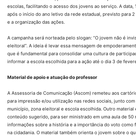
escolas, facilitando o acesso dos jovens ao serviço. A data,
após o início do ano letivo da rede estadual, previsto para 
e a organização das ações.
A campanha será norteada pelo slogan: “O jovem não é invisív
eleitoral”. A ideia é levar essa mensagem de empoderamento
que é fundamental para consolidar uma cultura de participa
informar a escola escolhida para a ação até o dia 3 de feve
Material de apoio e atuação do professor
A Assessoria de Comunicação (Ascom) remeteu aos cartórios 
para impressão e/ou utilização nas redes sociais, junto co
município, zona eleitoral e escola escolhida. Outro material 
conteúdo sugerido, para ser ministrado em uma aula de 50 mi
informações sobre a história e a importância do voto como 
na cidadania. O material também orienta o jovem sobre o que 