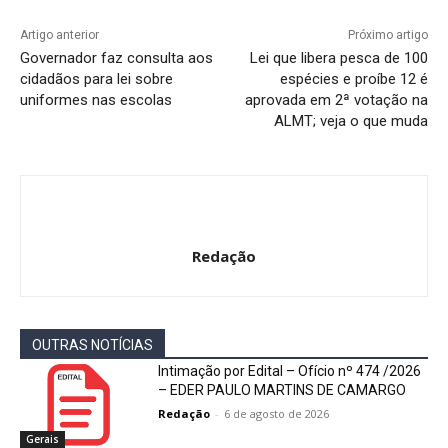
Artigo anterior
Próximo artigo
Governador faz consulta aos
Lei que libera pesca de 100
cidadãos para lei sobre
espécies e proíbe 12 é
uniformes nas escolas
aprovada em 2ª votação na
ALMT; veja o que muda
Redação
OUTRAS NOTÍCIAS
Intimação por Edital – Ofício nº 474 /2026
– EDER PAULO MARTINS DE CAMARGO
Redação
-
6 de agosto de 2026
Gerais