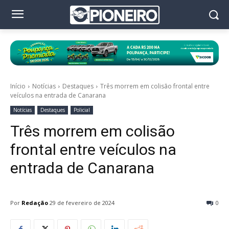
Início
Notícias
Destaques
Três morrem em colisão frontal entre
veículos na entrada de Canarana
Notícias
Destaques
Policial
Três morrem em colisão
frontal entre veículos na
entrada de Canarana
Por
Redação
29 de fevereiro de 2024
0