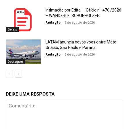
Intimação por Edital – Ofício nº 470 /2026
– WANDERLEI SCHONHOLZER
Redação
-
6 de agosto de 2026
Gerais
LATAM anuncia novos voos entre Mato
Grosso, São Paulo e Paraná
Redação
-
6 de agosto de 2026
Destaques
DEIXE UMA RESPOSTA