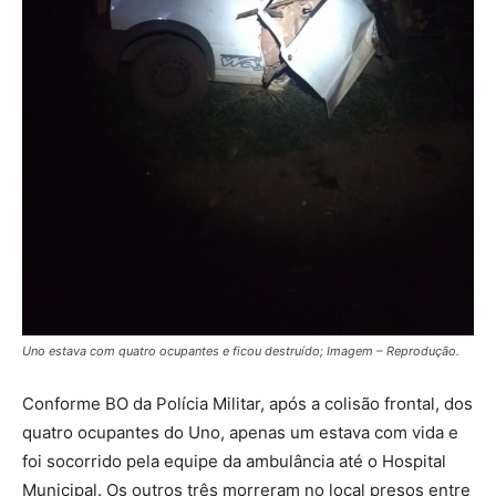
Uno estava com quatro ocupantes e ficou destruído; Imagem – Reprodução.
Conforme BO da Polícia Militar, após a colisão frontal, dos
quatro ocupantes do Uno, apenas um estava com vida e
foi socorrido pela equipe da ambulância até o Hospital
Municipal. Os outros três morreram no local presos entre