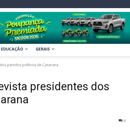
EDUCAÇÃO
GERAIS
 dos partidos políticos de Canarana
revista presidentes dos
narana
0