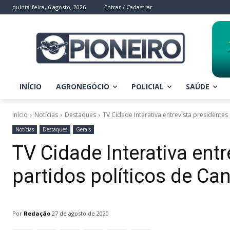
quinta-feira, 6 agosto, 2026
Entrar / Cadastrar
INÍCIO
AGRONEGÓCIO
POLICIAL
SAÚDE
Início
Notícias
Destaques
TV Cidade Interativa entrevista presidentes
Notícias
Destaques
Gerais
TV Cidade Interativa ent
partidos políticos de Ca
Por
Redação
27 de agosto de 2020