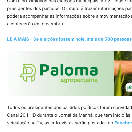
Com a proximidade das eleições municipais, a TV Cidade In
presidentes dos partidos. O intuito é trazer informações pa
poderá acompanhar as informações sobre a movimentação n
acontecerão em novembro.
LEIA MAIS – Se eleições fossem hoje, mais de 500 pessoa
Todos os presidentes dos partidos políticos foram convidado
Canal 20.1 HD durante o Jornal da Manhã, que tem início às 
veiculação na TV, as entrevistas serão postadas no
Faceboo