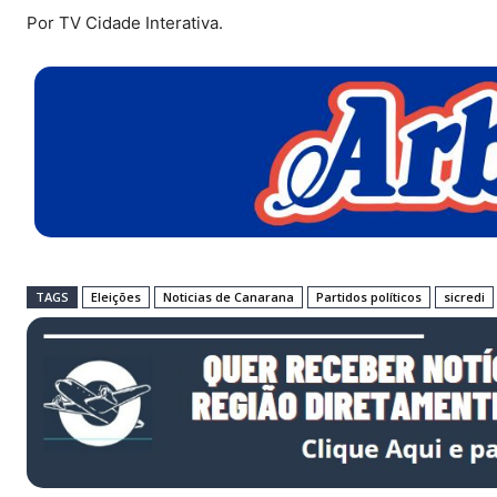
Por TV Cidade Interativa.
TAGS
Eleições
Noticias de Canarana
Partidos políticos
sicredi