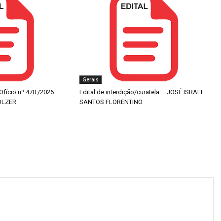
Gerais
 Ofício nº 470 /2026 –
Edital de interdição/curatela – JOSÉ ISRAEL
OLZER
SANTOS FLORENTINO