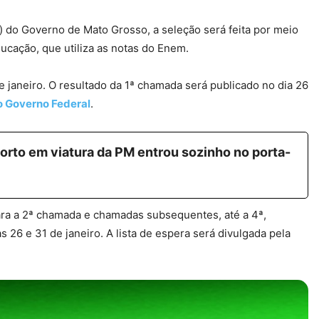
 do Governo de Mato Grosso, a seleção será feita por meio
ucação, que utiliza as notas do Enem.
e janeiro
. O resultado da 1ª chamada será publicado no dia 26
o Governo Federal
.
o em viatura da PM entrou sozinho no porta-
para a 2ª chamada e chamadas subsequentes, até a 4ª,
s 26 e 31 de janeiro. A lista de espera será divulgada pela