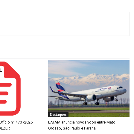
Destaques
 Ofício nº 470 /2026 –
LATAM anuncia novos voos entre Mato
OLZER
Grosso, São Paulo e Paraná