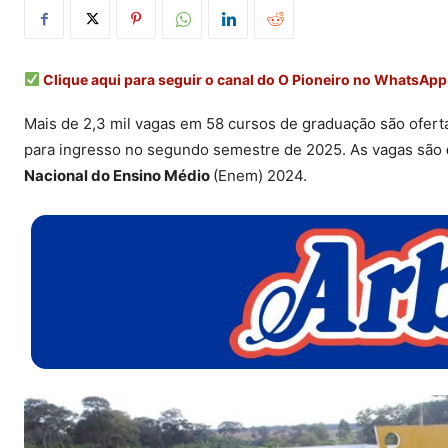
Clique aqui para seguir o canal do O Pioneiro no WhatsApp
Mais de 2,3 mil vagas em 58 cursos de graduação são ofer
para ingresso no segundo semestre de 2025. As vagas são
Nacional do Ensino Médio
(Enem) 2024.