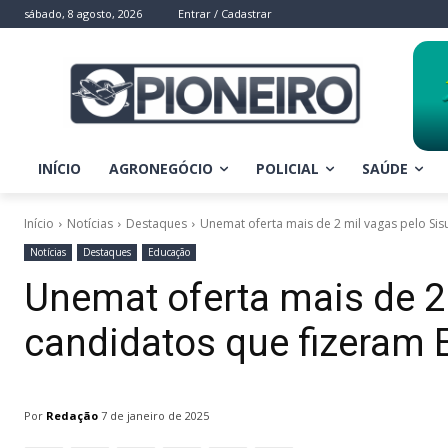
sábado, 8 agosto, 2026
Entrar / Cadastrar
INÍCIO
AGRONEGÓCIO
POLICIAL
SAÚDE
Início
Notícias
Destaques
Unemat oferta mais de 2 mil vagas pelo Sis
Notícias
Destaques
Educação
Unemat oferta mais de 2 
candidatos que fizeram
Por
Redação
7 de janeiro de 2025