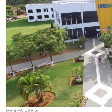
Unemat — Foto: Unemat