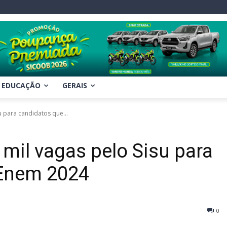
EDUCAÇÃO
GERAIS
u para candidatos que...
mil vagas pelo Sisu para
 Enem 2024
0