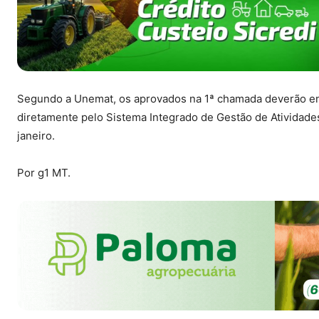
Segundo a Unemat, os aprovados na 1ª chamada deverão en
diretamente pelo Sistema Integrado de Gestão de Atividade
janeiro.
Por g1 MT.