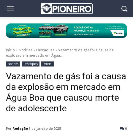
Início
Notícias
Destaques
Vazamento de gás foi a causa da
explosão em mercado em Água...
Notícias
Destaques
Policial
Vazamento de gás foi a causa
da explosão em mercado em
Água Boa que causou morte
de adolescente
Por
Redação
8 de janeiro de 2025
0