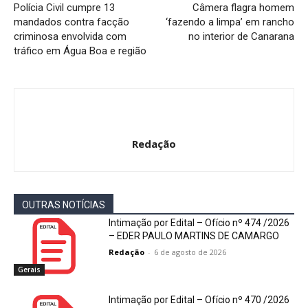
Polícia Civil cumpre 13
Câmera flagra homem
mandados contra facção
‘fazendo a limpa’ em rancho
criminosa envolvida com
no interior de Canarana
tráfico em Água Boa e região
Redação
OUTRAS NOTÍCIAS
Intimação por Edital – Ofício nº 474 /2026
– EDER PAULO MARTINS DE CAMARGO
Redação
-
6 de agosto de 2026
Gerais
Intimação por Edital – Ofício nº 470 /2026