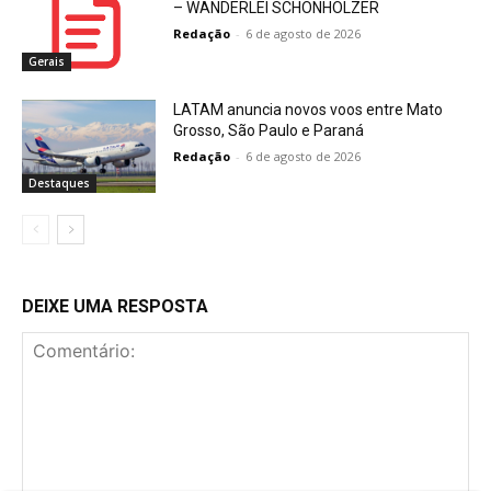
– WANDERLEI SCHONHOLZER
Redação
-
6 de agosto de 2026
Gerais
LATAM anuncia novos voos entre Mato
Grosso, São Paulo e Paraná
Redação
-
6 de agosto de 2026
Destaques
DEIXE UMA RESPOSTA