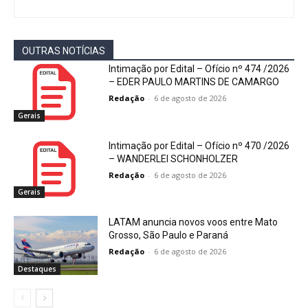
OUTRAS NOTÍCIAS
Intimação por Edital – Ofício nº 474 /2026
– EDER PAULO MARTINS DE CAMARGO
Redação
-
6 de agosto de 2026
Gerais
Intimação por Edital – Ofício nº 470 /2026
– WANDERLEI SCHONHOLZER
Redação
-
6 de agosto de 2026
Gerais
LATAM anuncia novos voos entre Mato
Grosso, São Paulo e Paraná
Redação
-
6 de agosto de 2026
Destaques