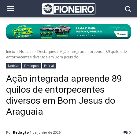
Início
Notícias
Destaques
Ação integrada apreende 89 quilos de
entorpecentes diversos em Bom Jesus do...
Notícias
Destaques
Policial
Ação integrada apreende 89
quilos de entorpecentes
diversos em Bom Jesus do
Araguaia
Por
Redação
1 de junho de 2026
0