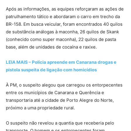
Após as informações, as equipes reforçaram as ações de
patrulhamento tático e abordaram o carro em trecho da
BR-158. Em busca veicular, foram encontrados 40 quilos
de substância análogas à maconha, 26 quilos de Skank
(conhecido como super maconha), 22 quilos de pasta
base, além de unidades de cocaína e raxixe.
LEIA MAIS – Polícia apreende em Canarana drogas e
pistola suspeita de ligação com homicídios
À PM, o suspeito alegou que carregou os entorpecentes
entre os municípios de Canarana e Querência e
transportaria até a cidade de Porto Alegre do Norte,
próximo a uma propriedade rural.
O suspeito não revelou a quantia que receberia pelo
transporte. O homem e os entorpecentes foram