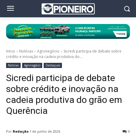
Início
Notícias
Agronegócio
Sicredi participa de debate sobre
crédito e inovação na cadeia produtiva do...
Notícias
Agronegócio
Destaques
Sicredi participa de debate
sobre crédito e inovação na
cadeia produtiva do grão em
Querência
Por
Redação
1 de junho de 2026
0