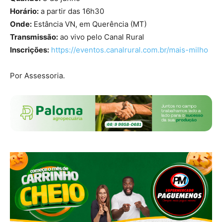
Horário:
a partir das 16h30
Onde:
Estância VN, em Querência (MT)
Transmissão:
ao vivo pelo Canal Rural
Inscrições:
https://eventos.canalrural.com.br/mais-milho
Por Assessoria.