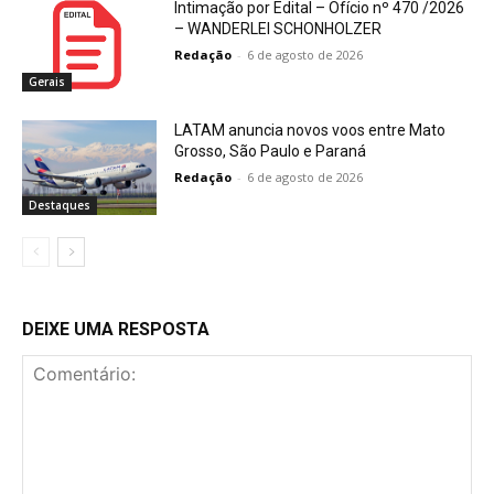
Intimação por Edital – Ofício nº 470 /2026
– WANDERLEI SCHONHOLZER
Redação
-
6 de agosto de 2026
Gerais
LATAM anuncia novos voos entre Mato
Grosso, São Paulo e Paraná
Redação
-
6 de agosto de 2026
Destaques
DEIXE UMA RESPOSTA