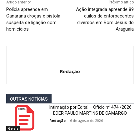
Artigo anterior
Próximo artigo
Polícia apreende em
Ação integrada apreende 89
Canarana drogas e pistola
quilos de entorpecentes
suspeita de ligação com
diversos em Bom Jesus do
homicídios
Araguaia
Redação
OUTRAS NOTÍCIAS
Intimação por Edital – Ofício nº 474 /2026
– EDER PAULO MARTINS DE CAMARGO
Redação
-
6 de agosto de 2026
Gerais