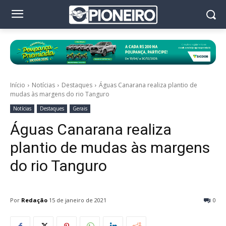
Início
Notícias
Destaques
Águas Canarana realiza plantio de
mudas às margens do rio Tanguro
Notícias
Destaques
Gerais
Águas Canarana realiza
plantio de mudas às margens
do rio Tanguro
Por
Redação
15 de janeiro de 2021
0