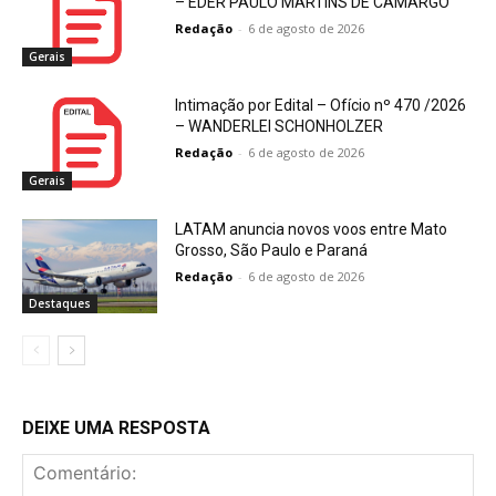
– EDER PAULO MARTINS DE CAMARGO
Redação
-
6 de agosto de 2026
Gerais
Intimação por Edital – Ofício nº 470 /2026
– WANDERLEI SCHONHOLZER
Redação
-
6 de agosto de 2026
Gerais
LATAM anuncia novos voos entre Mato
Grosso, São Paulo e Paraná
Redação
-
6 de agosto de 2026
Destaques
DEIXE UMA RESPOSTA