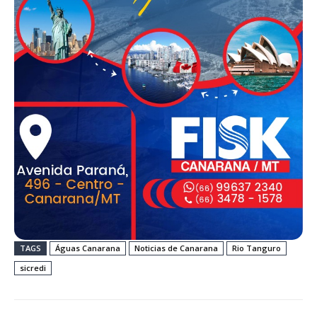
TAGS
Águas Canarana
Noticias de Canarana
Rio Tanguro
sicredi