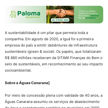
A sustentabilidade é um pilar que permeia toda a
companhia. Em agosto de 2020, a Iguá foi a primeira
empresa do país a emitir debêntures de infraestrutura
sustentáveis (green & social). Os papéis, que totalizaram
R$ 880 milhões receberam da SITAWI Finanças do Bem o
selo de sustentáveis, em reconhecimento ao seu impacto
socioambiental.
Sobre a Águas Canarana]
Por meio de concessão plena com validade de 40 anos, a
Águas Canarana assumiu os serviços de abastecimento
de água e esgotamento sanitário no município em 2000.