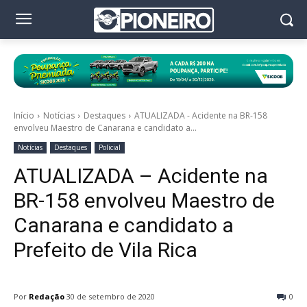
Início
Notícias
Destaques
ATUALIZADA - Acidente na BR-158
envolveu Maestro de Canarana e candidato a...
Notícias
Destaques
Policial
ATUALIZADA – Acidente na
BR-158 envolveu Maestro de
Canarana e candidato a
Prefeito de Vila Rica
Por
Redação
30 de setembro de 2020
0