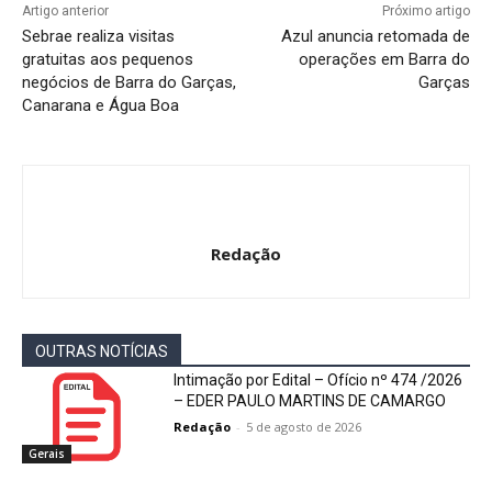
Artigo anterior
Próximo artigo
Sebrae realiza visitas
Azul anuncia retomada de
gratuitas aos pequenos
operações em Barra do
negócios de Barra do Garças,
Garças
Canarana e Água Boa
Redação
OUTRAS NOTÍCIAS
Intimação por Edital – Ofício nº 474 /2026
– EDER PAULO MARTINS DE CAMARGO
Redação
-
5 de agosto de 2026
Gerais