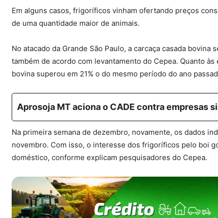
Em alguns casos, frigoríficos vinham ofertando preços cons
de uma quantidade maior de animais.
No atacado da Grande São Paulo, a carcaça casada bovina s
também de acordo com levantamento do Cepea. Quanto às 
bovina superou em 21% o do mesmo período do ano passado
Aprosoja MT aciona o CADE contra empresas sig
Na primeira semana de dezembro, novamente, os dados indi
novembro. Com isso, o interesse dos frigoríficos pelo boi
doméstico, conforme explicam pesquisadores do Cepea.