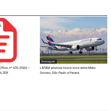
Destaques
 Ofício nº 470 /2026 –
LATAM anuncia novos voos entre Mato
OLZER
Grosso, São Paulo e Paraná