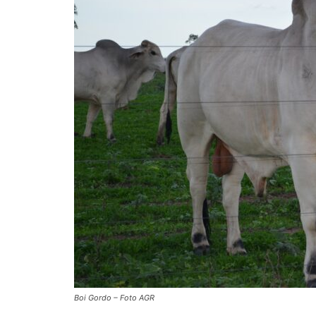
Boi Gordo – Foto AGR