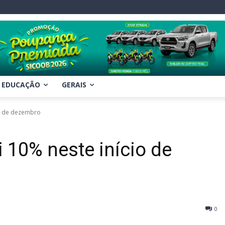
EDUCAÇÃO
GERAIS
io de dezembro
 10% neste início de
0