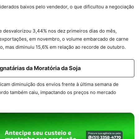
iderados baixos pelo vendedor, o que dificultou a negociação
e desvalorizou 3,44% nos dez primeiros dias do mês,
exportações, em novembro, o volume embarcado de carne
, mas diminuiu 15,6% em relação ao recorde de outubro.
natárias da Moratória da Soja
cam diminuição dos envios frente à última semana de
 gordo também caiu, impactando os preços no mercado