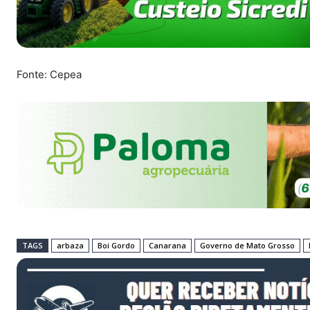
Fonte: Cepea
TAGS
arbaza
Boi Gordo
Canarana
Governo de Mato Grosso