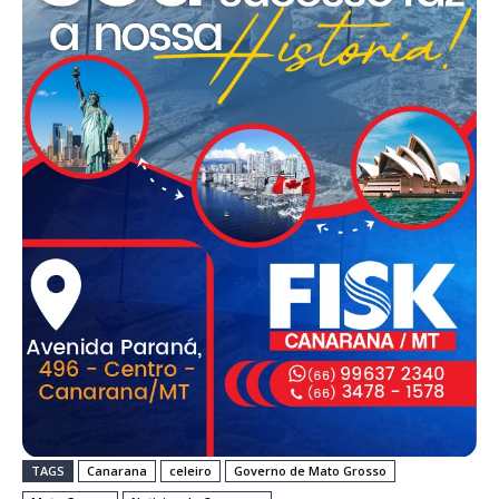
TAGS
Canarana
celeiro
Governo de Mato Grosso