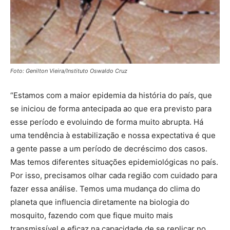
Foto: Genilton Vieira/Instituto Oswaldo Cruz
“Estamos com a maior epidemia da história do país, que
se iniciou de forma antecipada ao que era previsto para
esse período e evoluindo de forma muito abrupta. Há
uma tendência à estabilização e nossa expectativa é que
a gente passe a um período de decréscimo dos casos.
Mas temos diferentes situações epidemiológicas no país.
Por isso, precisamos olhar cada região com cuidado para
fazer essa análise. Temos uma mudança do clima do
planeta que influencia diretamente na biologia do
mosquito, fazendo com que fique muito mais
transmissível e eficaz na capacidade de se replicar no