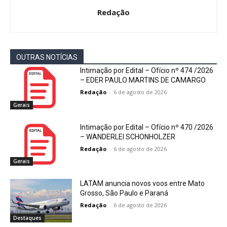
Redação
OUTRAS NOTÍCIAS
Intimação por Edital – Ofício nº 474 /2026
– EDER PAULO MARTINS DE CAMARGO
Redação
-
6 de agosto de 2026
Gerais
Intimação por Edital – Ofício nº 470 /2026
– WANDERLEI SCHONHOLZER
Redação
-
6 de agosto de 2026
Gerais
LATAM anuncia novos voos entre Mato
Grosso, São Paulo e Paraná
Redação
-
6 de agosto de 2026
Destaques