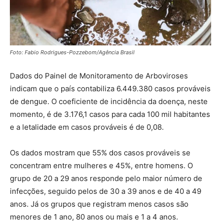
Foto: Fabio Rodrigues-Pozzebom/Agência Brasil
Dados do Painel de Monitoramento de Arboviroses
indicam que o país contabiliza 6.449.380 casos prováveis
de dengue. O coeficiente de incidência da doença, neste
momento, é de 3.176,1 casos para cada 100 mil habitantes
e a letalidade em casos prováveis é de 0,08.
Os dados mostram que 55% dos casos prováveis se
concentram entre mulheres e 45%, entre homens. O
grupo de 20 a 29 anos responde pelo maior número de
infecções, seguido pelos de 30 a 39 anos e de 40 a 49
anos. Já os grupos que registram menos casos são
menores de 1 ano, 80 anos ou mais e 1 a 4 anos.