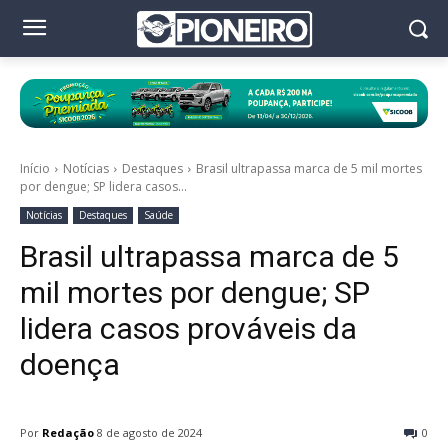
Início
Notícias
Destaques
Brasil ultrapassa marca de 5 mil mortes
por dengue; SP lidera casos...
Notícias
Destaques
Saúde
Brasil ultrapassa marca de 5
mil mortes por dengue; SP
lidera casos prováveis da
doença
Por
Redação
8 de agosto de 2024
0