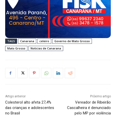
TAGS
Canarana
celeiro
Governo de Mato Grosso
Mato Grosso
Noticias de Canarana
Artigo anterior
Próximo artigo
Colesterol alto afeta 27,4%
Vereador de Ribeirão
das crianças e adolescentes
Cascalheira é denunciado
no Brasil
pelo MP por violência