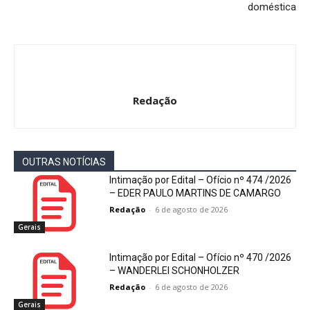
doméstica
Redação
OUTRAS NOTÍCIAS
Intimação por Edital – Ofício nº 474 /2026
– EDER PAULO MARTINS DE CAMARGO
Redação
-
6 de agosto de 2026
Gerais
Intimação por Edital – Ofício nº 470 /2026
– WANDERLEI SCHONHOLZER
Redação
-
6 de agosto de 2026
Gerais