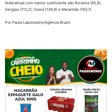
federativas com menor coeficiente são Roraima (85,8),
Sergipe (112,2), Ceará (138,9) e Maranhão (162,1).
Por Paula Laboissière/Agência Brasil.