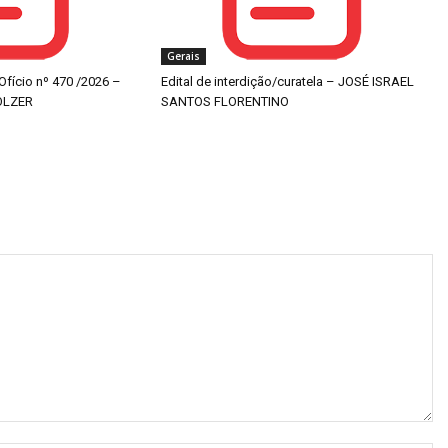
Gerais
 Ofício nº 470 /2026 –
Edital de interdição/curatela – JOSÉ ISRAEL
OLZER
SANTOS FLORENTINO