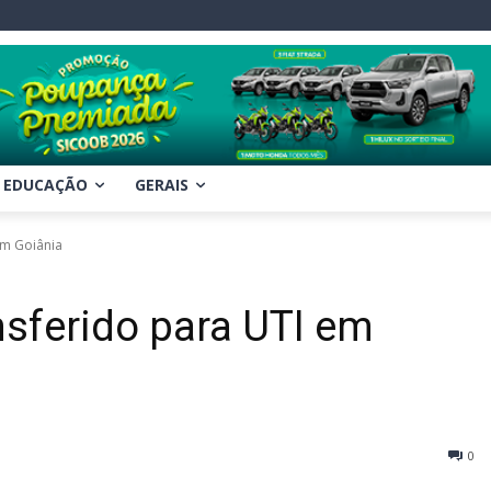
EDUCAÇÃO
GERAIS
em Goiânia
nsferido para UTI em
0