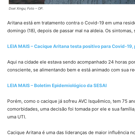
Dsei Xingu; Foto – OP.
Aritana está em tratamento contra o Covid-19 em uma resid
domingo (18), depois de passar mal na aldeia. Os sintomas
LEIA MAIS – Cacique Aritana testa positivo para Covid-19,
Aqui na cidade ele estava sendo acompanhado 24 horas por
consciente, se alimentando bem e está animado com sua r
LEIA MAIS – Boletim Epidemiológico da SESAI
Porém, como o cacique já sofreu AVC Isquêmico, tem 75 anos
comorbidades, uma decisão foi tomada por ele e sua famíli
uma UTI.
Cacique Aritana é uma das lideranças de maior influência no