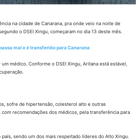
ência na cidade de Canarana, pra onde veio na noite de
, segundo o DSEI Xingu, começaram no dia 13 deste mês.
 passa mal e é transferido para Canarana
 um médico. Conforme o DSEI Xingu, Aritana está estável,
ecuperação.
, sofre de hipertensão, colesterol alto e outras
a, com recomendações dos médicos, pela transferência para
 país, sendo um dos mais respeitado líderes do Alto Xingu.