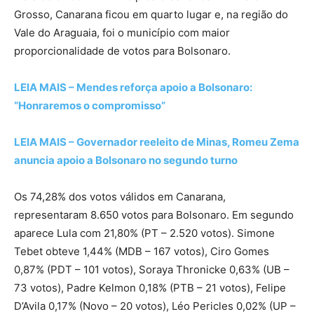
Grosso, Canarana ficou em quarto lugar e, na região do
Vale do Araguaia, foi o município com maior
proporcionalidade de votos para Bolsonaro.
LEIA MAIS – Mendes reforça apoio a Bolsonaro:
“Honraremos o compromisso”
LEIA MAIS – Governador reeleito de Minas, Romeu Zema
anuncia apoio a Bolsonaro no segundo turno
Os 74,28% dos votos válidos em Canarana,
representaram 8.650 votos para Bolsonaro. Em segundo
aparece Lula com 21,80% (PT – 2.520 votos). Simone
Tebet obteve 1,44% (MDB – 167 votos), Ciro Gomes
0,87% (PDT – 101 votos), Soraya Thronicke 0,63% (UB –
73 votos), Padre Kelmon 0,18% (PTB – 21 votos), Felipe
D’Avila 0,17% (Novo – 20 votos), Léo Pericles 0,02% (UP –