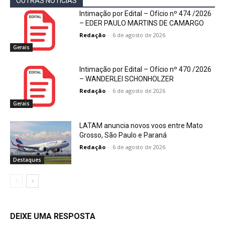
OUTRAS NOTÍCIAS
Intimação por Edital – Ofício nº 474 /2026
– EDER PAULO MARTINS DE CAMARGO
Redação
-
6 de agosto de 2026
Gerais
Intimação por Edital – Ofício nº 470 /2026
– WANDERLEI SCHONHOLZER
Redação
-
6 de agosto de 2026
Gerais
LATAM anuncia novos voos entre Mato
Grosso, São Paulo e Paraná
Redação
-
6 de agosto de 2026
Destaques
DEIXE UMA RESPOSTA