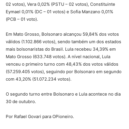
02 votos), Vera 0,02% (PSTU – 02 votos), Constituinte
Eymael 0,01% (DC – 01 votos) e Sofia Manzano 0,01%
(PCB – 01 voto).
Em Mato Grosso, Bolsonaro alcançou 59,84% dos votos
válidos (1.102.866 votos), sendo também um dos estados
mais bolsonaristas do Brasil. Lula recebeu 34,39% em
Mato Grosso (633.748 votos). A nível nacional, Lula
venceu o primeiro turno com 48,43% dos votos válidos
(57.259.405 votos), seguindo por Bolsonaro em segundo
com 43,20% (51.072.234 votos).
O segundo turno entre Bolsonaro e Lula acontece no dia
30 de outubro.
Por Rafael Govari para OPioneiro.