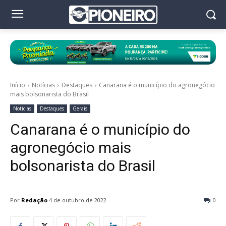
Início
Notícias
Destaques
Canarana é o município do agronegócio
mais bolsonarista do Brasil
Notícias
Destaques
Gerais
Canarana é o município do
agronegócio mais
bolsonarista do Brasil
Por
Redação
4 de outubro de 2022
0