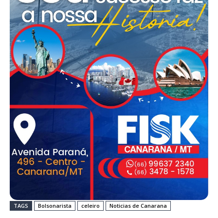
TAGS
Bolsonarista
celeiro
Noticias de Canarana