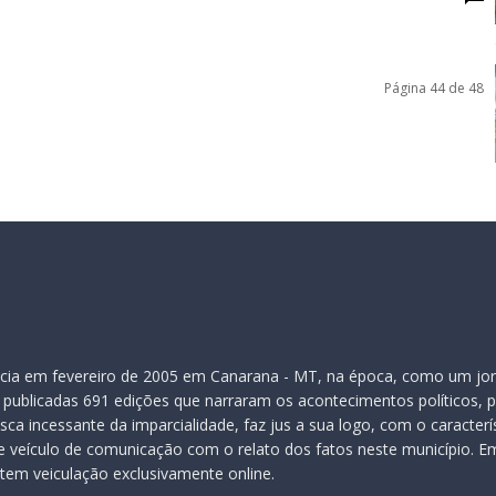
Página 44 de 48
inicia em fevereiro de 2005 em Canarana - MT, na época, como um jor
publicadas 691 edições que narraram os acontecimentos políticos, pol
ca incessante da imparcialidade, faz jus a sua logo, com o caracter
veículo de comunicação com o relato dos fatos neste município. Em
 tem veiculação exclusivamente online.