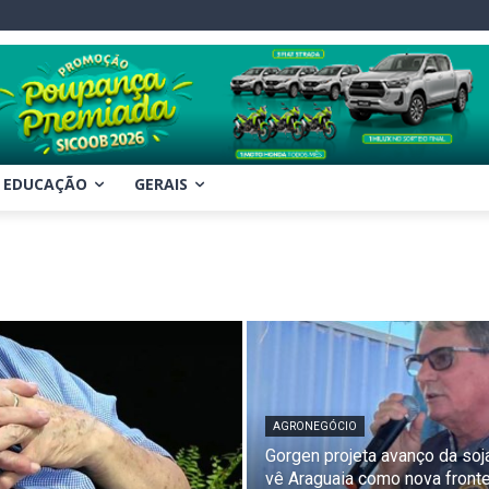
EDUCAÇÃO
GERAIS
AGRONEGÓCIO
Gorgen projeta avanço da soj
vê Araguaia como nova fronte