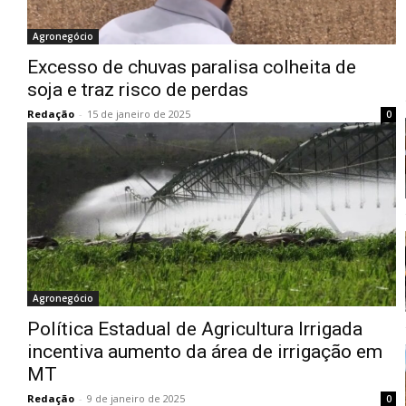
Agronegócio
Excesso de chuvas paralisa colheita de
soja e traz risco de perdas
Redação
-
15 de janeiro de 2025
0
Agronegócio
Política Estadual de Agricultura Irrigada
incentiva aumento da área de irrigação em
MT
Redação
-
9 de janeiro de 2025
0