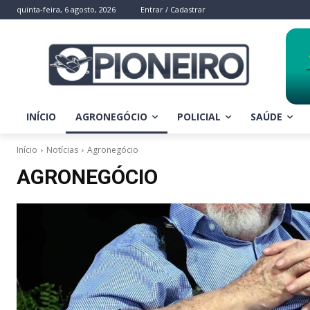
quinta-feira, 6 agosto, 2026
Entrar / Cadastrar
INÍCIO
AGRONEGÓCIO
POLICIAL
SAÚDE
Início
Notícias
Agronegócio
AGRONEGÓCIO