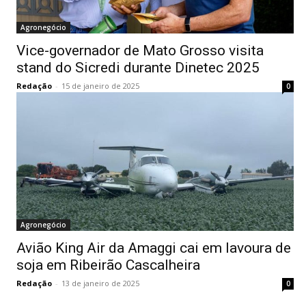
Agronegócio
Vice-governador de Mato Grosso visita
stand do Sicredi durante Dinetec 2025
Redação
-
15 de janeiro de 2025
0
Agronegócio
Avião King Air da Amaggi cai em lavoura de
soja em Ribeirão Cascalheira
Redação
-
13 de janeiro de 2025
0