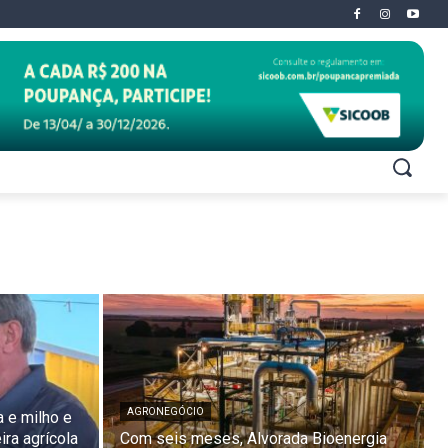
AGRONEGÓCIO
a e milho e
ira agrícola
Com seis meses, Alvorada Bioenergia