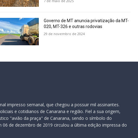
7 de maio de 2025
Governo de MT anuncia privatização da MT-
020, MT-326 e outras rodovias
29 de novembro de 2024
nal impresso semanal, que chegou a possuir mil assinantes.
iciais e cotidianos de Canarana e região. Fiel a sua origem,
ístico "avião da praça" de Canarana, sendo o símbolo do
 06 de dezembro de 2019 circulou a última edição impressa do