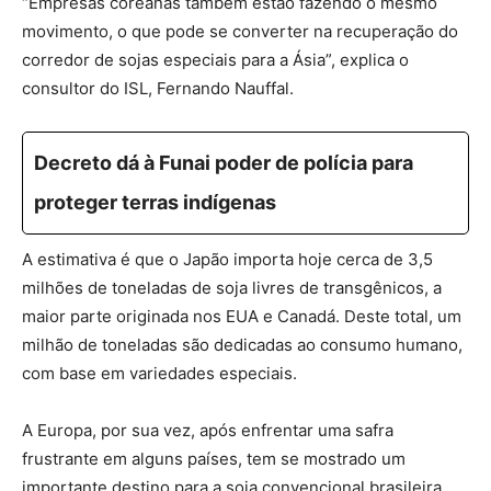
“Empresas coreanas também estão fazendo o mesmo
movimento, o que pode se converter na recuperação do
corredor de sojas especiais para a Ásia”, explica o
consultor do ISL, Fernando Nauffal.
Decreto dá à Funai poder de polícia para
proteger terras indígenas
A estimativa é que o Japão importa hoje cerca de 3,5
milhões de toneladas de soja livres de transgênicos, a
maior parte originada nos EUA e Canadá. Deste total, um
milhão de toneladas são dedicadas ao consumo humano,
com base em variedades especiais.
A Europa, por sua vez, após enfrentar uma safra
frustrante em alguns países, tem se mostrado um
importante destino para a soja convencional brasileira.