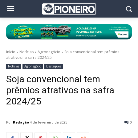
Início
Notícias
Agronegócio
Soja convencional tem prêmios
atrativos na safra 2024/25
Notícias
Agronegócio
Destaques
Soja convencional tem
prêmios atrativos na safra
2024/25
Por
Redação
4 de fevereiro de 2025
0