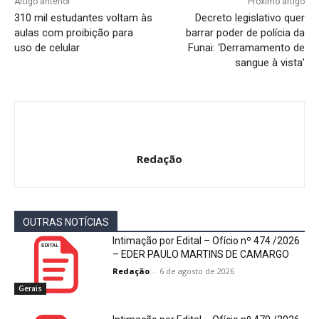
Artigo anterior
Próximo artigo
310 mil estudantes voltam às
Decreto legislativo quer
aulas com proibição para
barrar poder de polícia da
uso de celular
Funai: ‘Derramamento de
sangue à vista’
Redação
OUTRAS NOTÍCIAS
Intimação por Edital – Ofício nº 474 /2026
– EDER PAULO MARTINS DE CAMARGO
Redação
-
6 de agosto de 2026
Gerais